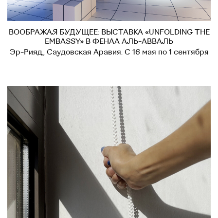
ВООБРАЖАЯ БУДУЩЕЕ: ВЫСТАВКА «UNFOLDING THE
EMBASSY» В ФЕНАА АЛЬ-АВВАЛЬ
Эр-Рияд, Саудовская Аравия. С 16 мая по 1 сентября