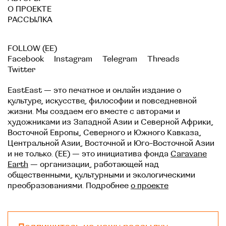
О ПРОЕКТЕ
РАССЫЛКА
FOLLOW (EE)
Facebook
Instagram
Telegram
Threads
Twitter
EastEast — это печатное и онлайн издание о
культуре, искусстве, философии и повседневной
жизни. Мы создаем его вместе с авторами и
художниками из Западной Азии и Северной Африки,
Восточной Европы, Северного и Южного Кавказа,
Центральной Азии, Восточной и Юго-Восточной Азии
и не только. (EE) — это инициатива фонда
Caravane
Earth
— организации, работающей над
общественными, культурными и экологическими
преобразованиями. Подробнее
о проекте