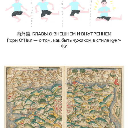
内外篇: ГЛАВЫ О ВНЕШНЕМ И ВНУТРЕННЕМ
Рори О’Нил — о том, как быть чужаком в стиле кунг-
фу