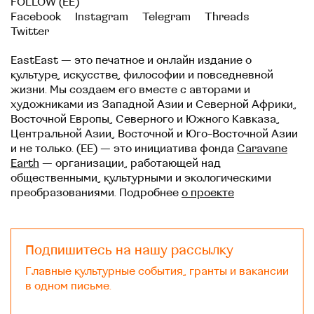
FOLLOW (EE)
Facebook
Instagram
Telegram
Threads
Twitter
EastEast — это печатное и онлайн издание о
культуре, искусстве, философии и повседневной
жизни. Мы создаем его вместе с авторами и
художниками из Западной Азии и Северной Африки,
Восточной Европы, Северного и Южного Кавказа,
Центральной Азии, Восточной и Юго-Восточной Азии
и не только. (EE) — это инициатива фонда
Caravane
Earth
— организации, работающей над
общественными, культурными и экологическими
преобразованиями. Подробнее
о проекте
Подпишитесь на нашу рассылку
Главные культурные события, гранты и вакансии
в одном письме.