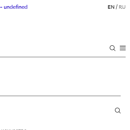
- undefined
EN
/
RU