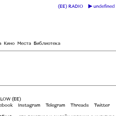
(EE) RADIO
undefined 
а
Кино
Места
Библиотека
LOW (EE)
ebook
Instagram
Telegram
Threads
Twitter