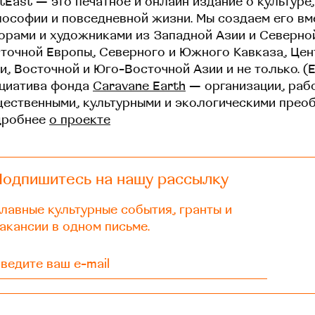
tEast — это печатное и онлайн издание о культуре,
ософии и повседневной жизни. Мы создаем его вм
орами и художниками из Западной Азии и Северно
точной Европы, Северного и Южного Кавказа, Це
и, Восточной и Юго-Восточной Азии и не только. (
циатива фонда
Caravane Earth
— организации, раб
ественными, культурными и экологическими прео
дробнее
о проекте
Подпишитесь на нашу рассылку
лавные культурные события, гранты и
акансии в одном письме.