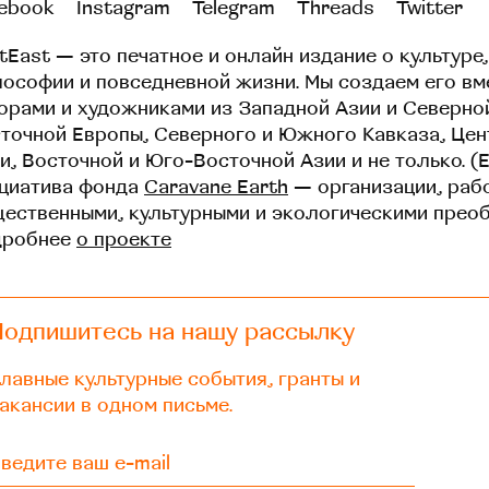
ebook
Instagram
Telegram
Threads
Twitter
tEast — это печатное и онлайн издание о культуре,
ософии и повседневной жизни. Мы создаем его вм
орами и художниками из Западной Азии и Северно
точной Европы, Северного и Южного Кавказа, Це
и, Восточной и Юго-Восточной Азии и не только. (
циатива фонда
Caravane Earth
— организации, раб
ественными, культурными и экологическими прео
дробнее
о проекте
Подпишитесь на нашу рассылку
лавные культурные события, гранты и
акансии в одном письме.