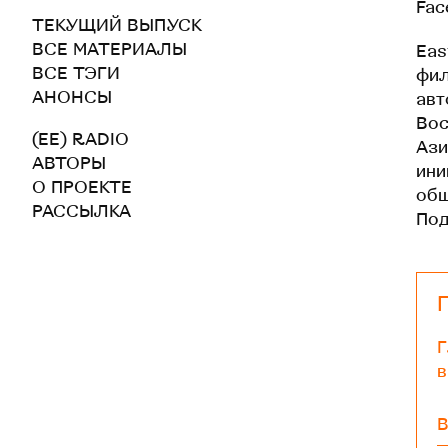
Fac
ТЕКУЩИЙ ВЫПУСК
ВСЕ МАТЕРИАЛЫ
Eas
ВСЕ ТЭГИ
фил
АНОНСЫ
авт
Вос
(EE) RADIO
Ази
АВТОРЫ
ини
О ПРОЕКТЕ
общ
РАССЫЛКА
По
Г
в