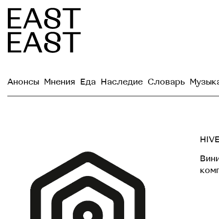
Анонсы
Мнения
Еда
Наследие
Словарь
Музык
HIV
Вин
комп