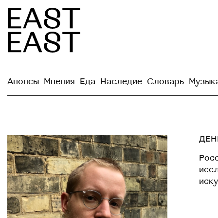
Анонсы
Мнения
Еда
Наследие
Словарь
Музык
ДЕН
Росс
исс
иску