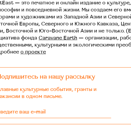
tEast — это печатное и онлайн издание о культуре,
ософии и повседневной жизни. Мы создаем его вм
орами и художниками из Западной Азии и Северно
точной Европы, Северного и Южного Кавказа, Це
и, Восточной и Юго-Восточной Азии и не только. (
циатива фонда
Caravane Earth
— организации, раб
ественными, культурными и экологическими прео
дробнее
о проекте
Подпишитесь на нашу рассылку
лавные культурные события, гранты и
акансии в одном письме.