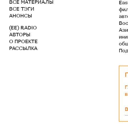
ВСЕ МАТЕРИАЛЫ
Eas
ВСЕ ТЭГИ
фил
АНОНСЫ
авт
Вос
(EE) RADIO
Ази
АВТОРЫ
ини
О ПРОЕКТЕ
общ
РАССЫЛКА
По
Г
в