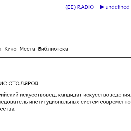
(EE) RADIO
undefined 
а
Кино
Места
Библиотека
ИС СТОЛЯРОВ
ийский искусствовед, кандидат искусствоведения
ледователь институциональных систем современно
сства.