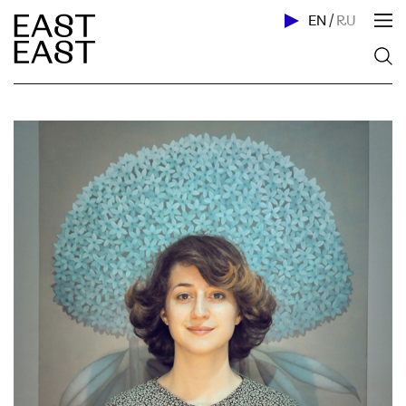
EN
/
RU