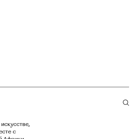
 искусстве,
есте с