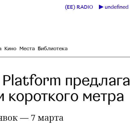
(EE) RADIO
undefined 
а
Кино
Места
Библиотека
m Platform предлаг
 короткого метра
явок — 7 марта