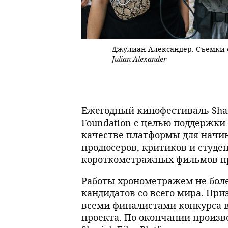
Джулиан Александер. Съемки фи
Julian Alexander
Ежегодный кинофестиваль Sharj
Foundation
с целью поддержки 
качестве платформы для начи
продюсеров, критиков и студе
короткометражных фильмов п
Работы хронометражем не боле
кандидатов со всего мира. При
всеми финалистами конкурса 
проекта. По окончании произв