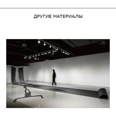
ДРУГИЕ МАТЕРИАЛЫ