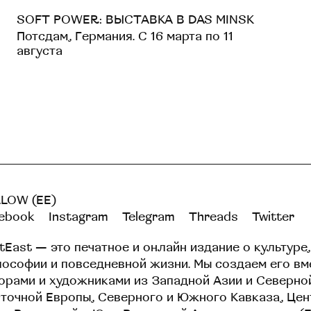
SOFT POWER: ВЫСТАВКА В DAS MINSK
Потсдам, Германия. С 16 марта по 11
августа
LOW (EE)
ebook
Instagram
Telegram
Threads
Twitter
tEast — это печатное и онлайн издание о культуре,
ософии и повседневной жизни. Мы создаем его вм
орами и художниками из Западной Азии и Северно
точной Европы, Северного и Южного Кавказа, Це