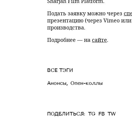
Sharjah Film Platform.
Подать заявку можно через
сп
презентацию (через Vimeo или
производства.
Подробнее — на
сайте
.
ВСЕ ТЭГИ
Анонсы
,
Опен-коллы
ПОДЕЛИТЬСЯ:
TG
FB
TW