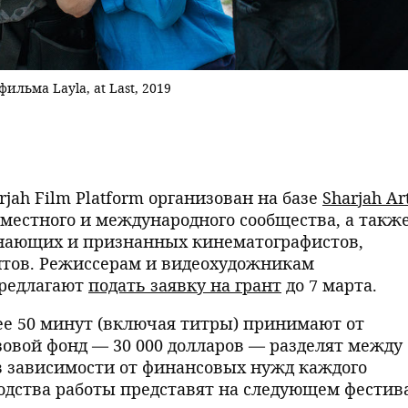
льма Layla, at Last, 2019
ah Film Platform организован на базе
Sharjah Ar
местного и международного сообщества, а также
нающих и признанных кинематографистов,
нтов. Режиссерам и видеохудожникам
редлагают
подать заявку на грант
до 7 марта.
е 50 минут (включая титры) принимают от
зовой фонд — 30 000 долларов — разделят между
в зависимости от финансовых нужд каждого
одства работы представят на следующем фестив