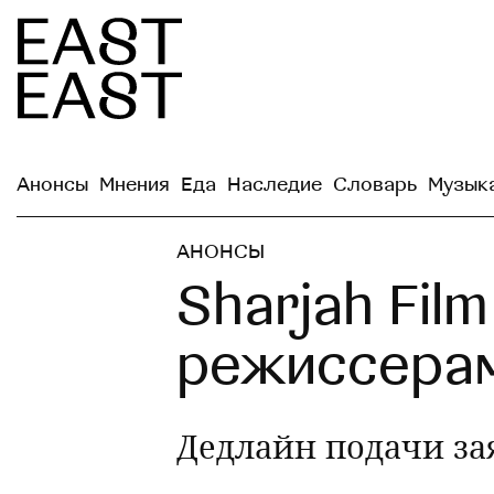
Анонсы
Мнения
Еда
Наследие
Словарь
Музык
АНОНСЫ
Sharjah Fil
режиссерам
Дедлайн подачи за