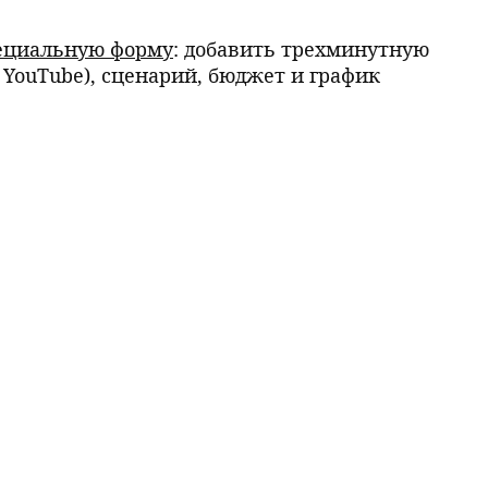
ециальную форму
: добавить трехминутную
 YouTube), сценарий, бюджет и график