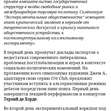
прямое вмешательство государственных
структур в якобы свободные рынки и
международную торговую политику. Симпозиум
“Экспериментальные общественности” освещает
этот критический момент в переходе от
теоретических дискуссий о кризису нынешнего
общественного устройства, к
постконцептуальному коллективному
эксперименту».
В первый день прозвучат доклады экспертов о
недостатках современного либерализма,
проблемах постглобализации и играх в контексте
социально-политических изменений. На
протяжении всего симпозиума художник Джем А.,
адаптируя свою серию
Crit Club
, предложит
участникам вступить в альтернативные режимы
дебатов посредством пинг-понга. Первый день
завершится лекцией-перформансом и концертом
Терзий де Хорде
.
Во второй день экспериментальный воркшоп под