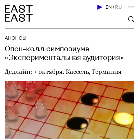
EN
/
RU
АНОНСЫ
Опен-колл симпозиума
«Экспериментальная аудитория»
Дедлайн: 7 октября. Кассель, Германия