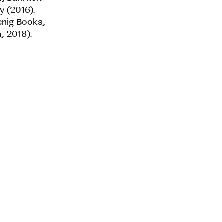
 (2016).
nig Books,
, 2018).