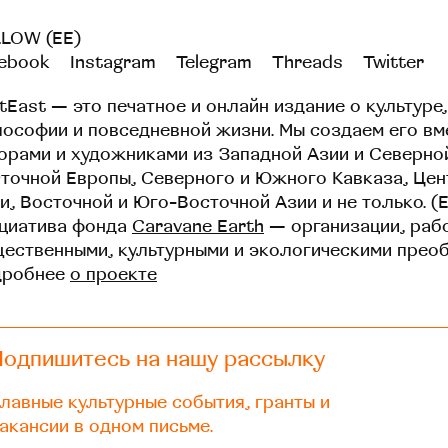
LOW (EE)
ebook
Instagram
Telegram
Threads
Twitter
tEast — это печатное и онлайн издание о культуре,
ософии и повседневной жизни. Мы создаем его вм
орами и художниками из Западной Азии и Северно
точной Европы, Северного и Южного Кавказа, Це
и, Восточной и Юго-Восточной Азии и не только. (
циатива фонда
Caravane Earth
— организации, раб
ественными, культурными и экологическими прео
дробнее
о проекте
Подпишитесь на нашу рассылку
лавные культурные события, гранты и
акансии в одном письме.