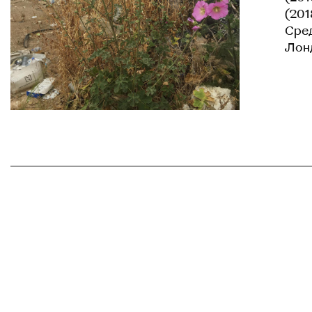
(201
Сред
Лонд