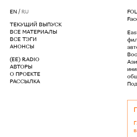
EN
/
RU
FOL
Fac
ТЕКУЩИЙ ВЫПУСК
ВСЕ МАТЕРИАЛЫ
Eas
ВСЕ ТЭГИ
фил
АНОНСЫ
авт
Вос
(EE) RADIO
Ази
АВТОРЫ
ини
О ПРОЕКТЕ
общ
РАССЫЛКА
По
Г
в