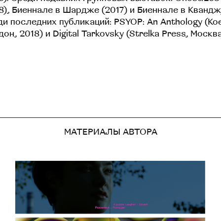
8), Биеннале в Шардже (2017) и Биеннале в Кванджу
и последних публикаций: PSYOP: An Anthology (Koe
он, 2018) и Digital Tarkovsky (Strelka Press, Москва
МАТЕРИАЛЫ АВТОРА