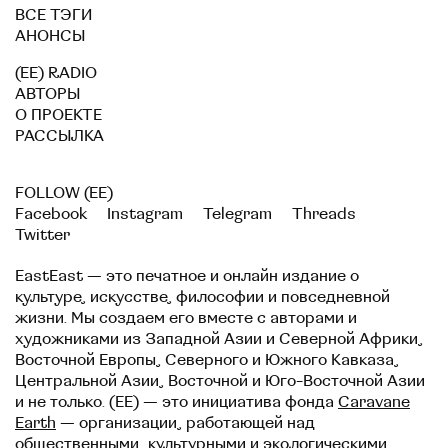
ВСЕ ТЭГИ
АНОНСЫ
(EE) RADIO
АВТОРЫ
О ПРОЕКТЕ
РАССЫЛКА
FOLLOW (EE)
Facebook
Instagram
Telegram
Threads
Twitter
EastEast — это печатное и онлайн издание о
культуре, искусстве, философии и повседневной
жизни. Мы создаем его вместе с авторами и
художниками из Западной Азии и Северной Африки,
Восточной Европы, Северного и Южного Кавказа,
Центральной Азии, Восточной и Юго-Восточной Азии
и не только. (EE) — это инициатива фонда
Caravane
Earth
— организации, работающей над
общественными, культурными и экологическими