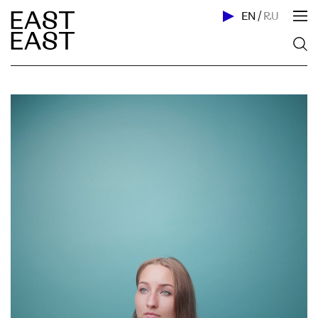
EN
/
RU