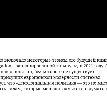
ло
включало некоторые тезисы его будущей кни
tigations, запланированной к выпуску в 2021 году.
как о понятии, без которого не существует
 присущих европейской модерности системах
, что «деколониальная политика — это не мис
оять силам, которые мешают нам жить и думать 