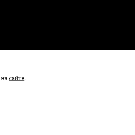
 на
сайте
.