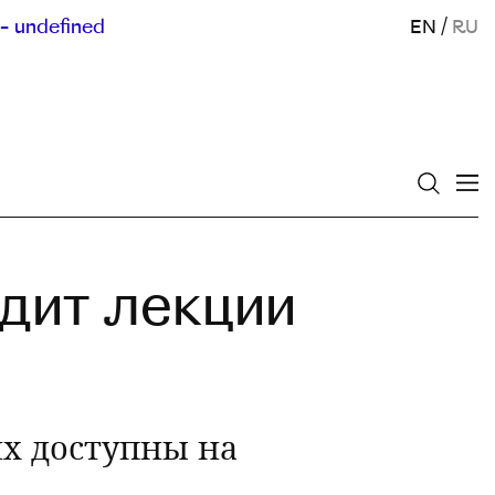
- undefined
EN
/
RU
одит лекции
х доступны на