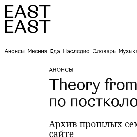
Анонсы
Мнения
Еда
Наследие
Словарь
Музык
АНОНСЫ
Theory from
по посткол
Архив прошлых се
сайте