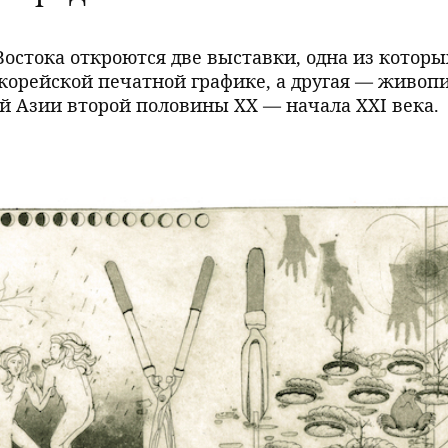
Востока откроются две выставки, одна из которы
орейской печатной графике, а другая — живоп
ей Азии второй половины ХХ — начала ХХI века.