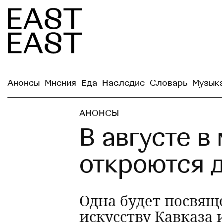
Анонсы
Мнения
Еда
Наследие
Словарь
Музык
АНОНСЫ
В августе в
откроются 
Одна будет посвящ
искусству Кавказа 