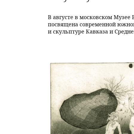
В августе в московском Музее 
посвящена современной южнок
и скульптуре Кавказа и Средн