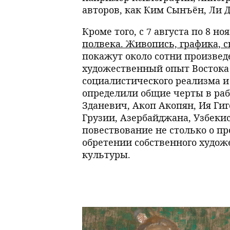
авторов, как Ким Сынъён, Ли Д
Кроме того, с 7 августа по 8 н
полвека. Живопись, графика, 
покажут около сотни произвед
художественный опыт Востока 
социалистического реализма 
определили общие черты в раб
Зданевич, Акоп Акопян, Ия Ги
Грузии, Азербайджана, Узбеки
повествование не столько о пр
обретении собственного худож
культуры.