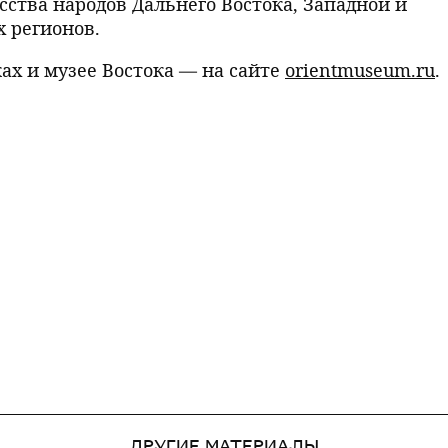
ства народов Дальнего Востока, Западной и
х регионов.
х и музее Востока — на сайте
orientmuseum.ru
.
ДРУГИЕ МАТЕРИАЛЫ