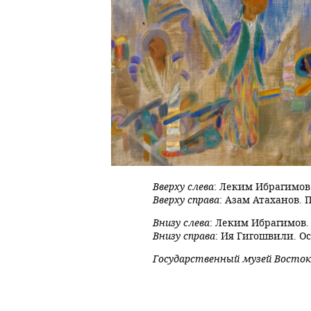
Вверху слева
: Леким Ибрагимов.
Вверху справа
: Азам Атаханов. 
Внизу слева
: Леким Ибрагимов. 
Внизу справа
: Ия Гигошвили. Ос
Государственный музей Восток