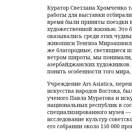
Куратор Светлана Хромченко т
работы для выставки отбирали
время были приняты поездки в
художественной жизнью. Это б
оказывались среди этих чудны
живописи Тенгиза Мирзашвили
же благородные, светящиеся и
ветром широты, мы понимали,
азербайджанских художников. 
понять особенности того мира,
Учреждение Ars Asiatica, пер
искусства народов Востока, бы
ученого Павла Муратова и иску
национальных республик в сос
специализированного музея — 
исследование культур советско
его собрании около 150 000 пр