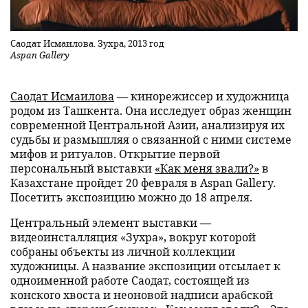
Саодат Исмаилова. Зухра, 2013 год
Aspan Gallery
Саодат Исмаилова
— кинорежиссер и художница
родом из Ташкента. Она исследует образ женщин
современной Центральной Азии, анализируя их
судьбы и размышляя о связанной с ними системе
мифов и ритуалов. Открытие первой
персональный выставки
«Как меня звали?»
в
Казахстане пройдет 20 февраля в Aspan Gallery.
Посетить экспозицию можно до 18 апреля.
Центральный элемент выставки —
видеоинсталляция «Зухра», вокруг которой
собраны объекты из личной коллекции
художницы. А название экспозиции отсылает к
одноименной работе Саодат, состоящей из
конского хвоста и неоновой надписи арабской