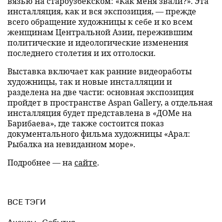
вязью на староузбекском: «Как меня звали?». Эта
инсталляция, как и вся экспозиция, — прежде
всего обращение художницы к себе и ко всем
женщинам Центральной Азии, пережившим
политические и идеологические изменения
последнего столетия и их отголоски.
Выставка включает как ранние видеоработы
художницы, так и новые инсталляции и
разделена на две части: основная экспозиция
пройдет в пространстве Aspan Gallery, а отдельная
инсталляция будет представлена в «ДОМе на
Барибаева», где также состоится показ
документального фильма художницы «Арал:
Рыбалка на невиданном море».
Подробнее — на
сайте
.
ВСЕ ТЭГИ