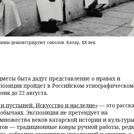
ины демонстрируют соколов. Катар, XX век
дметы быта дадут представление о нравах и
позиция пройдет в Российском этнографическом
юня до 22 августа.
и пустыней. Искусство и наследие»
— это расска
и обычаях. Экспозиция не претендует на
множества веков катарской истории и культуры
тов — традиционные ковры ручной работы, ред