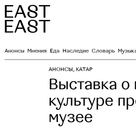
Анонсы
Мнения
Еда
Наследие
Словарь
Музык
АНОНСЫ
,
КАТАР
Выставка о
культуре п
музее