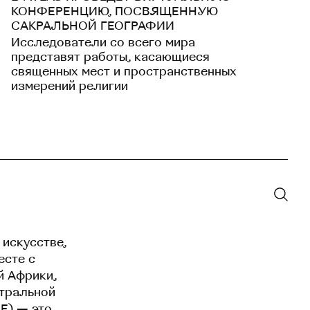
КОНФЕРЕНЦИЮ, ПОСВЯЩЕННУЮ
САКРАЛЬНОЙ ГЕОГРАФИИ
Исследователи со всего мира
представят работы, касающиеся
священных мест и пространственных
измерений религии
 искусстве,
есте с
й Африки,
нтральной
EE) — это