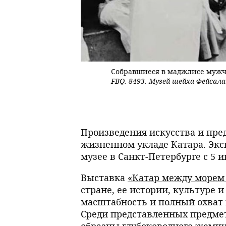
Собравшиеся в маджлисе мужч
FBQ. 8493. Музей шейха Фейсала
Произведения искусства и пре
жизненном укладе Катара. Экс
музее в Санкт-Петербурге с 5 и
Выставка
«Катар между морем 
стране, ее истории, культуре 
масштабность и полный охват 
Среди представленных предме