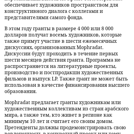
обеспечивает художников пространством для
конструктивного диалога с коллегами и
представителями самого фонда.
В этом году гранты в размере 4 000 или 8 000
долларов получат восемь художников, которые
также примут участие в шести ежемесячных
дискуссиях, организованных Mophradat.
Дискуссии будут проходить в течение первых
шести месяцев действия гранта. Программа не
распространяется на литературные проекты,
производство и постпродакшн художественных
фильмов и выпуск LP. Также грант не может быть
использован в качестве финансирования высшего
образования.
Mophradat предлагает гранты художникам или
художественным коллективам из стран арабского
мира, а также тем, кто живет в регионе как
минимум 10 лет и считает его своим домом.
Претенденты должны продемонстрировать свою
вовлеченность в конкретный проект или тему,