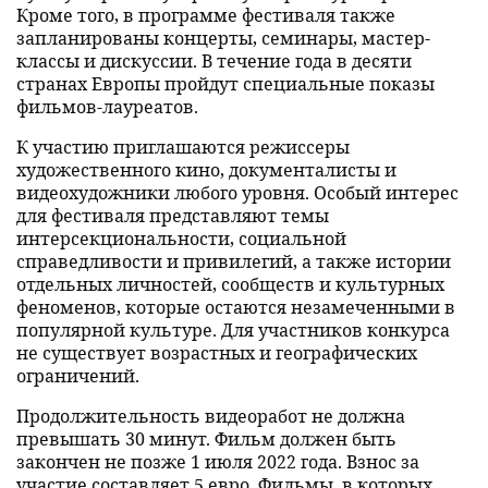
Кроме того, в программе фестиваля также
запланированы концерты, семинары, мастер-
классы и дискуссии. В течение года в десяти
странах Европы пройдут специальные показы
фильмов-лауреатов.
К участию приглашаются режиссеры
художественного кино, документалисты и
видеохудожники любого уровня. Особый интерес
для фестиваля представляют темы
интерсекциональности, социальной
справедливости и привилегий, а также истории
отдельных личностей, сообществ и культурных
феноменов, которые остаются незамеченными в
популярной культуре. Для участников конкурса
не существует возрастных и географических
ограничений.
Продолжительность видеоработ не должна
превышать 30 минут. Фильм должен быть
закончен не позже 1 июля 2022 года. Взнос за
участие составляет 5 евро. Фильмы, в которых