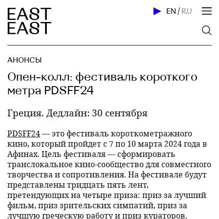
EN
/
RU
АНОНСЫ
Опен-колл: фестиваль короткого
метра PDSFF24
Греция. Дедлайн: 30 сентября
PDSFF24
— это фестиваль короткометражного
кино, который пройдет с 7 по 10 марта 2024 года в
Афинах. Цель фестиваля — сформировать
транслокальное кино-сообщество для совместного
творчества и сопротивления. На фестивале будут
представлены тридцать пять лент,
претендующих на четыре приза: приз за лучший
фильм, приз зрительских симпатий, приз за
лучшую греческую работу и приз кураторов.