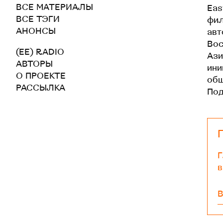
ВСЕ МАТЕРИАЛЫ
Eas
ВСЕ ТЭГИ
фил
АНОНСЫ
авт
Вос
(EE) RADIO
Ази
АВТОРЫ
ини
О ПРОЕКТЕ
общ
РАССЫЛКА
По
Г
в