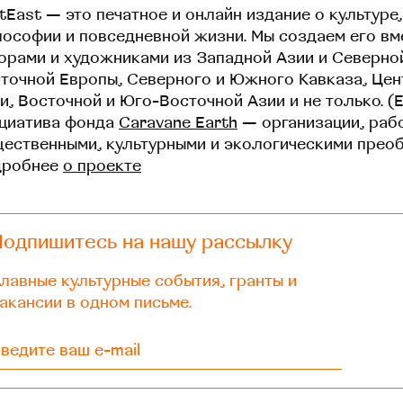
tEast — это печатное и онлайн издание о культуре,
ософии и повседневной жизни. Мы создаем его вм
орами и художниками из Западной Азии и Северно
точной Европы, Северного и Южного Кавказа, Це
и, Восточной и Юго-Восточной Азии и не только. (
циатива фонда
Caravane Earth
— организации, раб
ественными, культурными и экологическими прео
дробнее
о проекте
Подпишитесь на нашу рассылку
лавные культурные события, гранты и
акансии в одном письме.