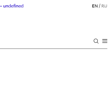
- undefined
EN
/
RU