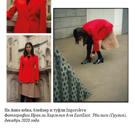
На Анке юбка, блейзер и туфли Ingorokva
Фотографии Иракли Харгелия для EastEast. Тбилиси (Грузия),
декабрь 2020 года