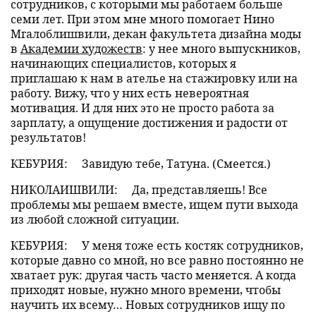
сотрудников, с которыми мы работаем больше
семи лет. При этом мне много помогает Нино
Мгалоблишвили, декан факультета дизайна моды
в
Академии художеств
: у нее много выпускников,
начинающих специалистов, которых я
приглашаю к нам в ателье на стажировку или на
работу. Вижу, что у них есть невероятная
мотивация. И для них это не просто работа за
зарплату, а ощущение достижения и радости от
результатов!
КЕБУРИЯ:
Завидую тебе, Татуна. (Смеется.)
НИКОЛАИШВИЛИ:
Да, представляешь! Все
проблемы мы решаем вместе, ищем пути выхода
из любой сложной ситуации.
КЕБУРИЯ:
У меня тоже есть костяк сотрудников,
которые давно со мной, но все равно постоянно не
хватает рук: другая часть часто меняется. А когда
приходят новые, нужно много времени, чтобы
научить их всему… Новых сотрудников ищу по