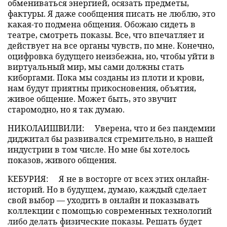
обмениваться энергией, осязать предметы,
фактуры. Я даже сообщения писать не люблю, это
какая-то подмена общения. Обожаю сидеть в
театре, смотреть показы. Все, что впечатляет и
действует на все органы чувств, по мне. Конечно,
оцифровка будущего неизбежна, но, чтобы уйти в
виртуальный мир, мы сами должны стать
киборгами. Пока мы созданы из плоти и крови,
нам будут приятны прикосновения, объятия,
живое общение. Может быть, это звучит
старомодно, но я так думаю.
НИКОЛАИШВИЛИ:
Уверена, что и без пандемии
диджитал бы развивался стремительно, в нашей
индустрии в том числе. Но мне бы хотелось
показов, живого общения.
КЕБУРИЯ:
Я не в восторге от всех этих онлайн-
историй. Но в будущем, думаю, каждый сделает
свой выбор — уходить в онлайн и показывать
коллекции с помощью современных технологий
либо делать физические показы. Решать будет