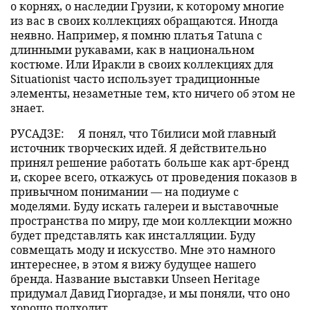
о корнях, о наследии Грузии, к которому многие
из вас в своих коллекциях обращаются. Иногда
неявно. Например, я помню платья Tatuna с
длинными рукавами, как в национальном
костюме. Или Иракли в своих коллекциях для
Situationist часто использует традиционные
элементы, незаметные тем, кто ничего об этом не
знает.
РУСАДЗЕ:
Я понял, что Тбилиси мой главный
источник творческих идей. Я действительно
принял решение работать больше как арт-бренд
и, скорее всего, откажусь от проведения показов в
привычном понимании — на подиуме с
моделями. Буду искать галереи и выставочные
пространства по миру, где мои коллекции можно
будет представлять как инсталляции. Буду
совмещать моду и искусство. Мне это намного
интереснее, в этом я вижу будущее нашего
бренда. Название выставки Unseen Heritage
придумал Давид Гиоргадзе, и мы поняли, что оно
хорошо подходит.