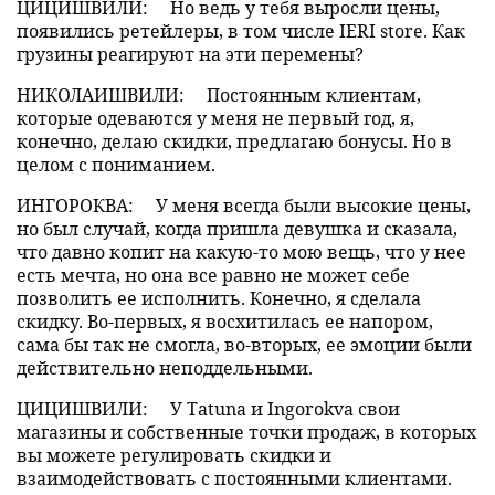
ЦИЦИШВИЛИ:
Но ведь у тебя выросли цены,
появились ретейлеры, в том числе IERI store. Как
грузины реагируют на эти перемены?
НИКОЛАИШВИЛИ:
Постоянным клиентам,
которые одеваются у меня не первый год, я,
конечно, делаю скидки, предлагаю бонусы. Но в
целом с пониманием.
ИНГОРОКВА:
У меня всегда были высокие цены,
но был случай, когда пришла девушка и сказала,
что давно копит на какую-то мою вещь, что у нее
есть мечта, но она все равно не может себе
позволить ее исполнить. Конечно, я сделала
скидку. Во-первых, я восхитилась ее напором,
сама бы так не смогла, во-вторых, ее эмоции были
действительно неподдельными.
ЦИЦИШВИЛИ:
У Tatuna и Ingorokva свои
магазины и собственные точки продаж, в которых
вы можете регулировать скидки и
взаимодействовать с постоянными клиентами.