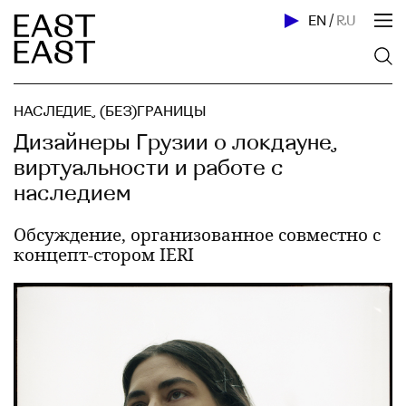
EN
/
RU
НАСЛЕДИЕ
,
(БЕЗ)ГРАНИЦЫ
Дизайнеры Грузии о локдауне,
виртуальности и работе с
наследием
Обсуждение, организованное совместно с
концепт-стором IERI