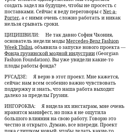
создать задел на будущее, чтобы не просесть с
поставками. Сейчас я веду переговоры с
Net-a-
Porter
, а с ними очень сложно работать и никак
нельзя срывать сроки.
ЦИЦИШВИЛИ:
Не так давно София Чкония,
основатель недели моды
Mercedes-Benz Fashion
Week Tbilisi
, объявила о запуске нового проекта —
Фонда грузинской модной индустрии
(Georgian
Fashion Foundation). Вы уже увидели какие-то
плоды работы фонда?
РУСАДЗЕ:
Я верю в этот проект. Мне кажется,
сейчас нам всем особенно важно чувствовать
поддержку и знать, что наша работа выходит
далеко за пределы Грузии.
ИНГОРОКВА:
Я видела их инстаграм, мне очень
нравится манифест, но пока я не ощутила
большого влияния на свою работу. Говорю это
честно и открыто. Думаю, все впереди. Проект
пока слишком новый, чтобы делать какие-то