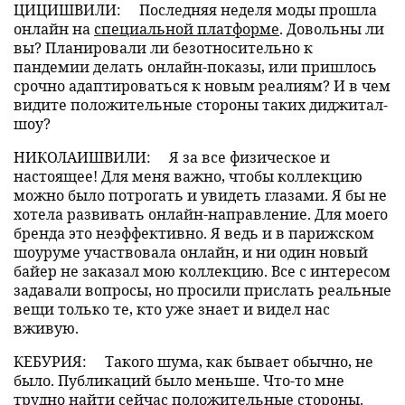
ЦИЦИШВИЛИ:
Последняя неделя моды прошла
онлайн на
специальной платформе
. Довольны ли
вы? Планировали ли безотносительно к
пандемии делать онлайн-показы, или пришлось
срочно адаптироваться к новым реалиям? И в чем
видите положительные стороны таких диджитал-
шоу?
НИКОЛАИШВИЛИ:
Я за все физическое и
настоящее! Для меня важно, чтобы коллекцию
можно было потрогать и увидеть глазами. Я бы не
хотела развивать онлайн-направление. Для моего
бренда это неэффективно. Я ведь и в парижском
шоуруме участвовала онлайн, и ни один новый
байер не заказал мою коллекцию. Все с интересом
задавали вопросы, но просили прислать реальные
вещи только те, кто уже знает и видел нас
вживую.
КЕБУРИЯ:
Такого шума, как бывает обычно, не
было. Публикаций было меньше. Что-то мне
трудно найти сейчас положительные стороны.