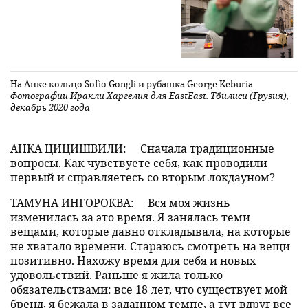
На Анке кольцо Sofio Gongli и рубашка George Keburia
Фотографии Иракли Харгелия для EastEast. Тбилиси (Грузия),
декабрь 2020 года
АНКА ЦИЦИШВИЛИ:
Сначала традиционные
вопросы. Как чувствуете себя, как проводили
первый и справляетесь со вторым локдауном?
ТАМУНА ИНГОРОКВА:
Вся моя жизнь
изменилась за это время. Я занялась теми
вещами, которые давно откладывала, на которые
не хватало времени. Стараюсь смотреть на вещи
позитивно. Нахожу время для себя и новых
удовольствий. Раньше я жила только
обязательствами: все 18 лет, что существует мой
бренд, я бежала в заданном темпе, а тут вдруг все