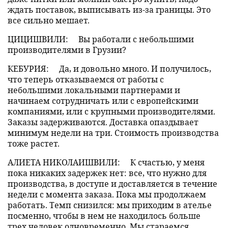
ждать поставок, выписывать из-за границы. Это
все сильно мешает.
ЦИЦИШВИЛИ:
Вы работали с небольшими
производителями в Грузии?
КЕБУРИЯ:
Да, и довольно много. И получилось,
что теперь отказываемся от работы с
небольшими локальными партнерами и
начинаем сотрудничать или с европейскими
компаниями, или с крупными производителями.
Заказы задерживаются. Доставка опаздывает
минимум недели на три. Стоимость производства
тоже растет.
АЛИЕТА НИКОЛАИШВИЛИ:
К счастью, у меня
пока никаких задержек нет: все, что нужно для
производства, в доступе и доставляется в течение
недели с момента заказа. Пока мы продолжаем
работать. Темп снизился: мы приходим в ателье
посменно, чтобы в нем не находилось больше
трех человек одновременно. Мы стараемся