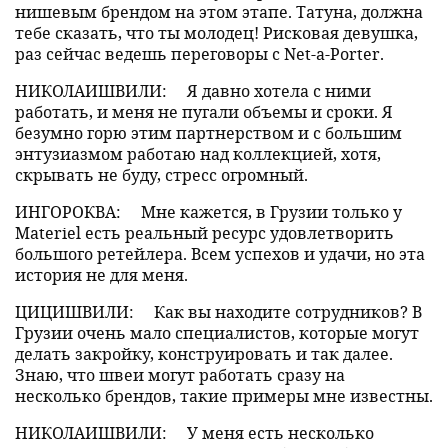
нишевым брендом на этом этапе. Татуна, должна
тебе сказать, что ты молодец! Рисковая девушка,
раз сейчас ведешь переговоры с Net-a-Porter.
НИКОЛАИШВИЛИ:
Я давно хотела с ними
работать, и меня не пугали объемы и сроки. Я
безумно горю этим партнерством и с большим
энтузиазмом работаю над коллекцией, хотя,
скрывать не буду, стресс огромный.
ИНГОРОКВА:
Мне кажется, в Грузии только у
Materiel есть реальный ресурс удовлетворить
большого ретейлера. Всем успехов и удачи, но эта
история не для меня.
ЦИЦИШВИЛИ:
Как вы находите сотрудников? В
Грузии очень мало специалистов, которые могут
делать закройку, конструировать и так далее.
Знаю, что швеи могут работать сразу на
несколько брендов, такие примеры мне известны.
НИКОЛАИШВИЛИ:
У меня есть несколько