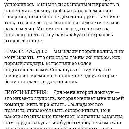
успокоилось. Мы начали экспериментировать в
нашей мастерской, пробовать то, о чем давно
говорили, но до чего не доходили руки. Начнем с
того, что я не летала больше на самолете четыре
раза в месяц. Мы смогли сосредоточиться на
новых процессах, и у нас как будто открылось
второе дыхание.
ИРАКЛИ РУСАДЗЕ:
Мы ждали второй волны, и не
могу сказать, что она стала таким же шоком, как
первый локдаун. Встретили ее более
подготовленными. Соглашусь с Тамуной, что
появилось время на исполнение идей, которые
были отложены в долгий ящик.
ГИОРГИ КЕБУРИЯ:
Для меня второй локдаун —
это какая-то глупость, которая мешает мне и моей
команде жить и работать. Соблюдаем все
правила, стараемся быть осторожными, но в
работе это никак не помогает. Магазины закрыты,
нам трудно закупаться фурнитурой, невозможно
даже нитки или молнии быстро купить, надо