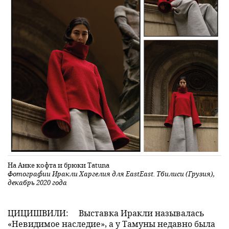
На Анке кофта и брюки Tatuna
Фотографии Иракли Харгелия для EastEast. Тбилиси (Грузия),
декабрь 2020 года
ЦИЦИШВИЛИ:
Выставка Иракли называлась
«Невидимое наследие», а у Тамуны недавно была