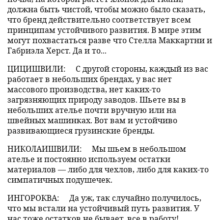
должна быть чистой, чтобы можно было сказать,
что бренд действительно соответствует всем
принципам устойчивого развития. В мире этим
могут похвастаться разве что Стелла Маккартни и
Габриэла Херст. Да и то...
ЦИЦИШВИЛИ:
С другой стороны, каждый из вас
работает в небольших брендах, у вас нет
массового производства, нет каких-то
загрязняющих природу заводов. Шьете вы в
небольших ателье почти вручную или на
швейных машинках. Вот вам и устойчиво
развивающиеся грузинские бренды.
НИКОЛАИШВИЛИ:
Мы шьем в небольшом
ателье и постоянно используем остатки
материалов — либо для чехлов, либо для каких-то
симпатичных подушечек.
ИНГОРОКВА:
Да уж, так случайно получилось,
что мы встали на устойчивый путь развития. У
нас тоже остатков не бывает, все в работу!