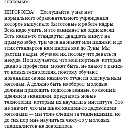
знакомым.
ИНГОРОКВА:
Послушайте, у нас нет
нормального образовательного учреждения,
которое выпускало бы готовые к работе кадры.
Всех надо учить, и это занимает не один месяц.
Есть какие-то стандарты: двадцать минут на
прямую юбку, три часа на жакет или пиджак, и до
этих стандартов нам иногда как до Луны. Мы
растим кадры, обучаем их, потому что деваться
некуда. Но получается, что мои портные, которые
давно в профессии, может быть, не знают о каких-
то новых технологиях, поэтому обучают
новеньких своим каким-то отчасти олдскульным
методам. А должно быть наоборот: молодые
должны приходить подготовленные, со своими
идеями и знаниями, предлагать новые
технологии, которым их научили в институте. Это
не значит, что мы шьем какими-то дедовскими
методами — мы тоже следим за тенденциями, но
до сих пор мне научиться чему-то у молодых
специалистов не доводилось.