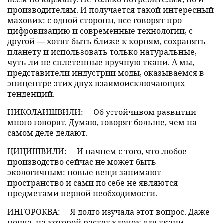
производителям. И получается такой интересный
маховик: с одной стороны, все говорят про
цифровизацию и современные технологии, с
другой — хотят быть ближе к корням, сохранять
планету и использовать только натуральные,
чуть ли не сплетенные вручную ткани. А мы,
представители индустрии моды, оказываемся в
эпицентре этих двух взаимоисключающих
тенденций.
НИКОЛАИШВИЛИ:
Об устойчивом развитии
много говорят. Думаю, говорят больше, чем на
самом деле делают.
ЦИЦИШВИЛИ:
И начнем с того, что любое
производство сейчас не может быть
экологичным: новые вещи занимают
пространство и сами по себе не являются
предметами первой необходимости.
ИНГОРОКВА:
Я долго изучала этот вопрос. Даже
почва, на которой растет хлопок для ткани,