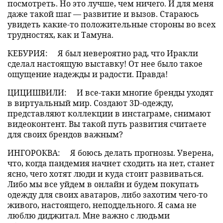
посмотреть. Но это лучше, чем ничего. И для меня
даже такой шаг — развитие и вызов. Стараюсь
увидеть какие-то положительные стороны во всех
трудностях, как и Тамуна.
КЕБУРИЯ:
Я был невероятно рад, что Иракли
сделал настоящую выставку! От нее было такое
ощущение надежды и радости. Правда!
ЦИЦИШВИЛИ:
И все-таки многие бренды уходят
в виртуальный мир. Создают 3D-одежду,
представляют коллекции в инстаграме, снимают
видеоконтент. Вы такой путь развития считаете
для своих брендов важным?
ИНГОРОКВА:
Я боюсь делать прогнозы. Уверена,
что, когда пандемия начнет сходить на нет, станет
ясно, чего хотят люди и куда стоит развиваться.
Либо мы все уйдем в онлайн и будем покупать
одежду для своих аватаров, либо захотим чего-то
живого, настоящего, неподдельного. Я сама не
люблю диджитал. Мне важно с людьми