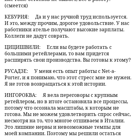
(смеется)
КЕБУРИЯ:
Да и у нас ручной труд используется.
И это, между прочим, дорогое удовольствие. У нас
работники ателье получают высокие зарплаты.
Коллеги не дадут соврать.
ЦИЦИШВИЛИ:
Если вы будете работать с
большими ретейлерами, то вам придется
расширять свои производства. Вы готовы к этому?
РУСАДЗЕ:
У меня есть опыт работы с Net-a-
Porter, и я понимаю, что этот стресс мне не нужен.
Я не готов возвращаться к этой истории.
ИНГОРОКВА:
Я вела переговоры с крупным
ретейлером, но в итоге остановила все процессы,
потому что осознала масштабы, к которым не
готова. Мы не можем удовлетворить спрос сейчас,
несмотря на то, что многое отшиваем в Италии.
Это лишние нервы и невозможные темпы для
моей компании. Поэтому мы решили остаться