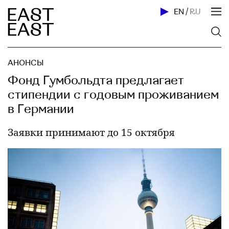
EN
/
RU
АНОНСЫ
Фонд Гумбольдта предлагает
стипендии с годовым проживанием
в Германии
Заявки принимают до 15 октября