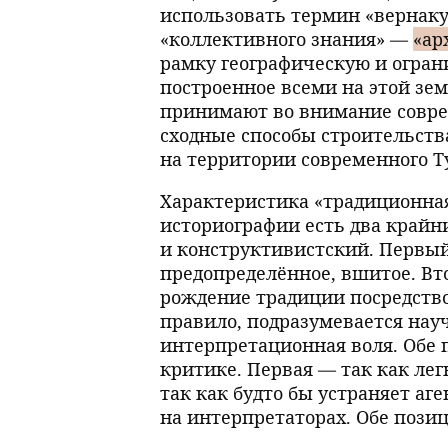
использовать термин «вернаку
«коллективного знания» —
«ар
рамку географическую и огран
построенное всеми на этой зем
принимают во внимание совре
сходные способы строительств
на территории современного Т
Характеристика «традиционная
историографии есть два крайн
и конструктивистский. Первый
предопределённое, вшитое. Вто
рождение традиции посредство
правило, подразумевается нау
интерпретационная воля. Обе 
критике. Первая — так как лег
так как будто бы устраняет аг
на интерпретаторах. Обе пози