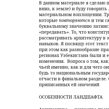
В данном материале я сделаю ш
вниз, к земле) и буду говорит
материальном воплощении. Тр
которые
повторяются
и тем с
буквальному значению латинско
«передавать». То, что констит
рассматривать архитектуру в 
навыков. Я посвящу этот текст
при этом как разнообразие пра
регионах Узбекистана были и е
изменения. Вопроса о том, ка
чьей именно, как и для чего 
будь то национальным государ
отчасти в финальном разделе. 
приписанных ей значений
ОСОБЕННОСТИ ЛАНДШАФТА