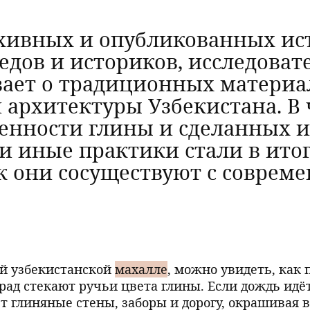
рхивных и опубликованных ис
ведов и историков, исследова
ает о традиционных материал
 архитектуры Узбекистана. В
енности глины и сделанных и
и иные практики стали в итог
к они сосуществуют с соврем
ой узбекистанской
махалле
, можно увидеть, как 
рад стекают ручьи цвета глины. Если дождь идё
т глиняные стены, заборы и дорогу, окрашивая в