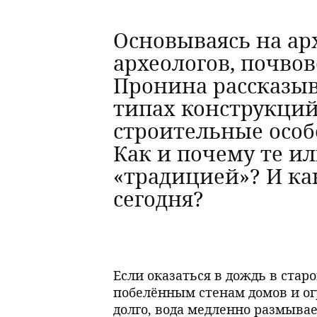
Основываясь на а
археологов, почво
Пронина рассказыв
типах конструкций
строительные особ
Как и почему те ил
«традицией»? И ка
сегодня?
Если оказаться в дождь в стар
побелённым стенам домов и ог
долго, вода медленно размывае