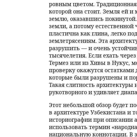
ровным цветом. Традиционная 
которой она стоит. Земля ей и
землю, оказавшись покинутой.
земли, а потому естественной
пластична как глина, легко по
землетрясениям. Эта архитект
разрушить — и очень устойчив
тысячелетия. Если ехать чере
Термез или из Хивы в Нукус, 
проверку окажутся остатками
которые были разрушены и поро
Такая слитность архитектуры 
рукотворного и удивляет диа
Этот небольшой обзор будет 
в архитектуре Узбекистана и т
историографии при описании а
использовать термин «народная
национальную коннотации. В 