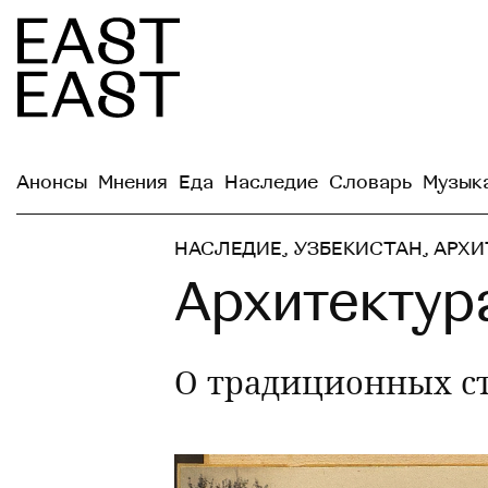
Анонсы
Мнения
Еда
Наследие
Словарь
Музык
НАСЛЕДИЕ
,
УЗБЕКИСТАН
,
АРХИ
Архитектур
О традиционных с