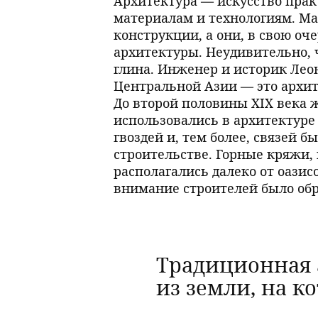
Архитектура — искусство прак
материалам и технологиям. М
конструкции, а они, в свою оч
архитектуры. Неудивительно, 
глина. Инженер и историк Лео
Центральной Азии — это архи
До второй половины XIX века ж
использовались в архитектуре
гвоздей и, тем более, связей 
строительстве. Горные кряжи,
располагались далеко от оазис
внимание строителей было обр
Традиционная 
из земли, на к