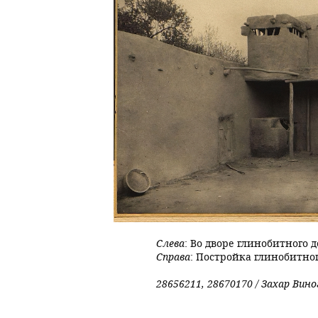
Слева
: Во дворе глинобитного д
Cправа
: Постройка глинобитног
28656211, 28670170 / Захар Вин