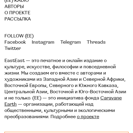
(EE) RADIO
АВТОРЫ
О ПРОЕКТЕ
РАССЫЛКА
FOLLOW (EE)
Facebook
Instagram
Telegram
Threads
Twitter
EastEast — это печатное и онлайн издание о
культуре, искусстве, философии и повседневной
жизни. Мы создаем его вместе с авторами и
художниками из Западной Азии и Северной Африки,
Восточной Европы, Северного и Южного Кавказа,
Центральной Азии, Восточной и Юго-Восточной Азии
и не только. (EE) — это инициатива фонда
Caravane
Earth
— организации, работающей над
общественными, культурными и экологическими
преобразованиями. Подробнее
о проекте