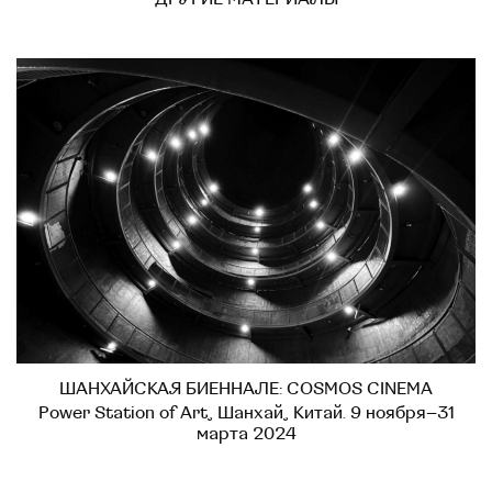
ШАНХАЙСКАЯ БИЕННАЛЕ: COSMOS CINEMA
Power Station of Art, Шанхай, Китай. 9 ноября–31
марта 2024