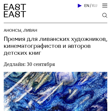
EN
/
RU
АНОНСЫ
,
ЛИВАН
Премия для ливанских художников,
кинематографистов и авторов
детских книг
Дедлайн: 30 сентября