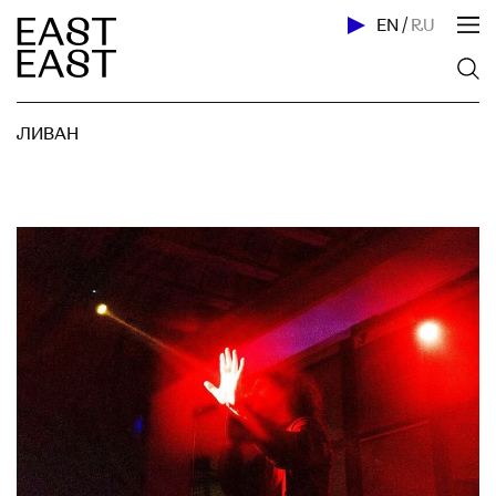
EN
/
RU
ЛИВАН