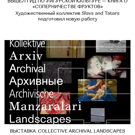
ВЫШЕЛ ГИД ПО УЙГУРСКОЙ КУЛЬТУРЕ — КНИГА О
«СОПЕРНИЧЕСТВЕ ФРУКТОВ»
Художественный коллектив Slavs and Tatars
подготовил новую работу
ВЫСТАВКА: COLLECTIVE ARCHIVAL LANDSCAPES