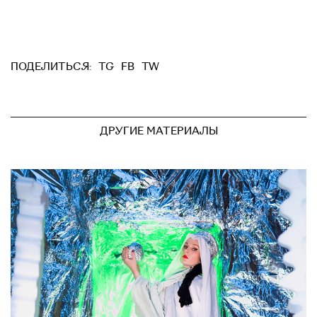
TG
FB
TW
ПОДЕЛИТЬСЯ:
ДРУГИЕ МАТЕРИАЛЫ