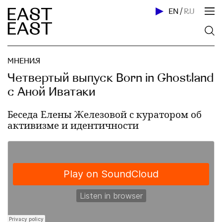
EN
/
RU
МНЕНИЯ
Четвертый выпуск Born in Ghostland
с Аной Иватаки
Беседа Елены Железовой с куратором об
активизме и идентичности