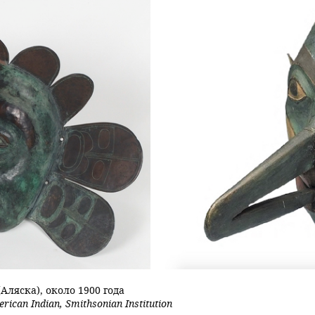
Аляска), около 1900 года
rican Indian, Smithsonian Institution