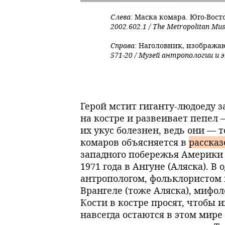
Слева
: Маска комара. Юго-Вост
2002.602.1 / The Metropolitan Mu
Справа
: Наголовник, изобража
571-20 / Музей антропологии и
Герой мстит гиганту-людоеду з
на костре и развеивает пепел
их укус болезнен, ведь они — т
комаров объясняется в
рассказ
западного побережья Америки 
1971 года в Ангуне (Аляска). В 
антропологом, фольклористом 
Врангеле (тоже Аляска), мифол
Кости в костре просят, чтобы 
навсегда остаются в этом мире