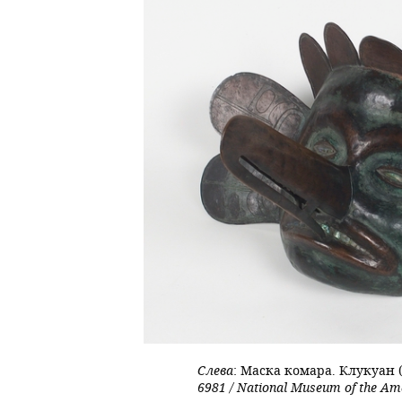
Слева
: Маска комара. Клукуан (
6981 / National Museum of the Ame