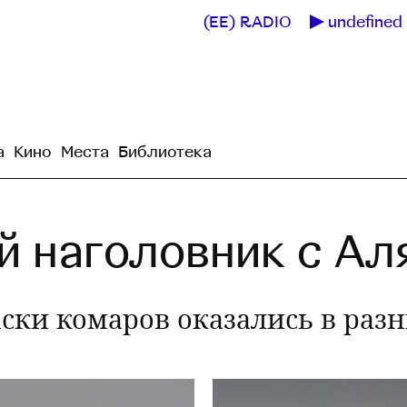
(EE) RADIO
undefined 
а
Кино
Места
Библиотека
й наголовник с Ал
ски комаров оказались в разн