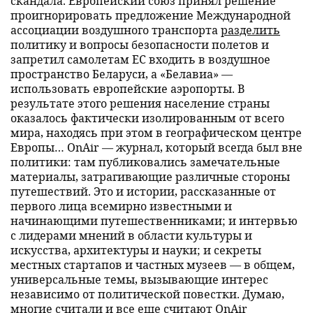
скандала. Европейский союз принял решение
проигнорировать предложение Международной
ассоциации воздушного транспорта
разделить
политику и вопросы безопасности полетов и
запретил самолетам ЕС входить в воздушное
пространство Беларуси, а «Белавиа» —
использовать европейские аэропорты. В
результате этого решения население страны
оказалось фактически изолированным от всего
мира, находясь при этом в географическом центре
Европы… OnAir — журнал, который всегда был вне
политики: там публиковались замечательные
материалы, затрагивающие различные стороны
путешествий. Это и истории, рассказанные от
первого лица всемирно известными и
начинающими путешественниками; и интервью
с лидерами мнений в области культуры и
искусства, архитектуры и науки; и секреты
местных стартапов и частных музеев — в общем,
универсальные темы, вызывающие интерес
независимо от политической повестки. Думаю,
многие считали и все еще считают OnAir