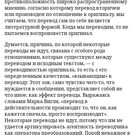
противоположность широко распространенному
мнению, согласно которому перевод вторичен
или производен по отношению к оригиналу, мы
считаем, что перевод сам по себе является
литературной формой. Когда мы переводим, то не
пытаемся воспроизвести оригинал.
Думается, причина, по которой некоторые
переводы не идут, связана с особого рода
отношениями, которые существуют между
переводом и исходным текстом, — с
переводимостью оригинала, то есть с его
определенным качеством, «взывающим» к
переводу. Этот зов, само чувство чего-то, что
нуждается в сообщении, представляет собой не
что иное, как эффект перевода. Выражаясь
словами Марка Вигли, «перевод в
действительности производит то, что он, как
кажется сначала, просто воспроизводит».
Некоторые переводы не идут, потому что им не
удается артикулировать агентность переводчика
как оператора преобразований. Порой неважное в