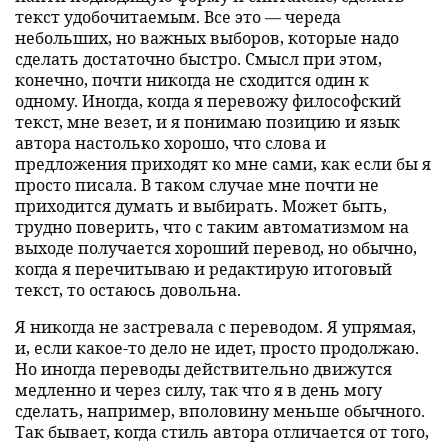
текст удобочитаемым. Все это — череда
небольших, но важных выборов, которые надо
сделать достаточно быстро. Смысл при этом,
конечно, почти никогда не сходится один к
одному. Иногда, когда я перевожу философский
текст, мне везет, и я понимаю позицию и язык
автора настолько хорошо, что слова и
предложения приходят ко мне сами, как если бы я
просто писала. В таком случае мне почти не
приходится думать и выбирать. Может быть,
трудно поверить, что с таким автоматизмом на
выходе получается хороший перевод, но обычно,
когда я перечитываю и редактирую итоговый
текст, то остаюсь довольна.
Я никогда не застревала с переводом. Я упрямая,
и, если какое-то дело не идет, просто продолжаю.
Но иногда переводы действительно движутся
медленно и через силу, так что я в день могу
сделать, например, вполовину меньше обычного.
Так бывает, когда стиль автора отличается от того,