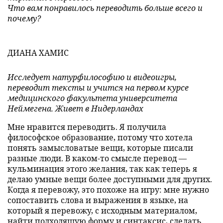
Что вам понравилось переводить больше всего и
почему?
ДИАНА ХАМИС
Исследует натурфилософию и видеоигры,
переводит тексты и учится на первом курсе
медицинского факультета университета
Неймегена. Живет в Нидерландах
Мне нравится переводить. Я получила
философское образование, потому что хотела
понять замысловатые вещи, которые писали
разные люди. В каком-то смысле перевод —
кульминация этого желания, так как теперь я
делаю умные вещи более доступными для других.
Когда я перевожу, это похоже на игру: мне нужно
сопоставить слова и выражения в языке, на
который я перевожу, с исходным материалом,
найти подходящую форму и синтаксис, сделать