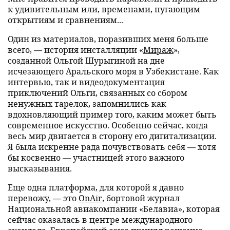
к удивительным или, временами, пугающим
открытиям и сравнениям...
Один из материалов, поразивших меня больше
всего, — история инсталляции «
Мираж
»,
созданной Ольгой Шурыгиной на дне
исчезающего Аральского моря в Узбекистане. Как
интервью, так и видеодокументация
приключений Ольги, связанных со сбором
ненужных тарелок, запомнились как
вдохновляющий пример того, каким может быть
современное искусство. Особенно сейчас, когда
весь мир двигается в сторону его дигитализации.
Я была искренне рада почувствовать себя — хотя
бы косвенно — участницей этого важного
высказывания.
Еще одна платформа, для которой я давно
перевожу, — это
OnAir
, бортовой журнал
Национальной авиакомпании «Белавиа», которая
сейчас оказалась в центре международного