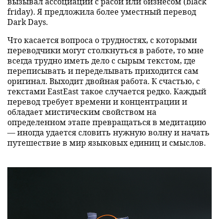
вызывал ассоциации с расой или бизнесом (black
friday). Я предложила более уместный перевод
Dark Days.
Что касается вопроса о трудностях, с которыми
переводчики могут столкнуться в работе, то мне
всегда трудно иметь дело с сырым текстом, где
переписывать и переделывать приходится сам
оригинал. Выходит двойная работа. К счастью, с
текстами EastEast такое случается редко. Каждый
перевод требует времени и концентрации и
обладает мистическим свойством на
определенном этапе превращаться в медитацию
— иногда удается словить нужную волну и начать
путешествие в мир языковых единиц и смыслов.