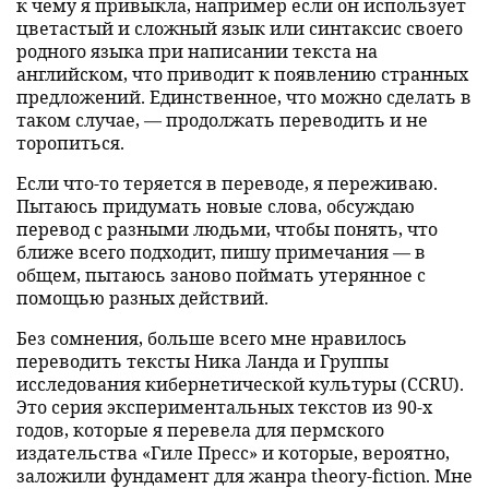
к чему я привыкла, например если он использует
цветастый и сложный язык или синтаксис своего
родного языка при написании текста на
английском, что приводит к появлению странных
предложений. Единственное, что можно сделать в
таком случае, — продолжать переводить и не
торопиться.
Если что-то теряется в переводе, я переживаю.
Пытаюсь придумать новые слова, обсуждаю
перевод с разными людьми, чтобы понять, что
ближе всего подходит, пишу примечания — в
общем, пытаюсь заново поймать утерянное с
помощью разных действий.
Без сомнения, больше всего мне нравилось
переводить тексты Ника Ланда и Группы
исследования кибернетической культуры (CCRU).
Это серия экспериментальных текстов из 90-х
годов, которые я перевела для пермского
издательства «Гиле Пресс» и которые, вероятно,
заложили фундамент для жанра theory-fiction. Мне