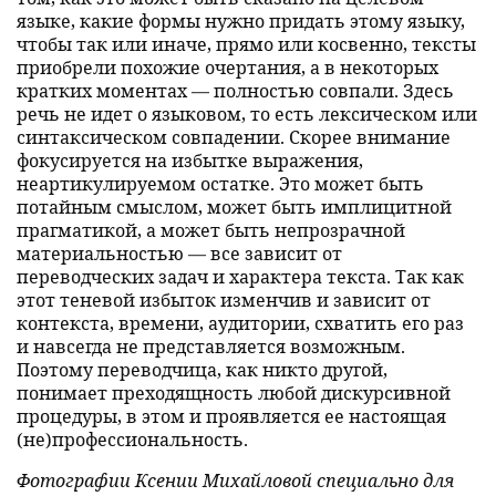
языке, какие формы нужно придать этому языку,
чтобы так или иначе, прямо или косвенно, тексты
приобрели похожие очертания, а в некоторых
кратких моментах — полностью совпали. Здесь
речь не идет о языковом, то есть лексическом или
синтаксическом совпадении. Скорее внимание
фокусируется на избытке выражения,
неартикулируемом остатке. Это может быть
потайным смыслом, может быть имплицитной
прагматикой, а может быть непрозрачной
материальностью — все зависит от
переводческих задач и характера текста. Так как
этот теневой избыток изменчив и зависит от
контекста, времени, аудитории, схватить его раз
и навсегда не представляется возможным.
Поэтому переводчица, как никто другой,
понимает преходящность любой дискурсивной
процедуры, в этом и проявляется ее настоящая
(не)профессиональность.
Фотографии Ксении Михайловой специально для