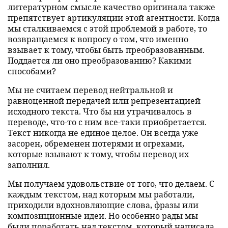
литературном смысле качество оригинала также
препятствует артикуляции этой агентности. Когда
мы сталкиваемся с этой проблемой в работе, то
возвращаемся к вопросу о том, что именно
взывает к тому, чтобы быть преобразованным.
Поддается ли оно преобразованию? Какими
способами?
Мы не считаем перевод нейтральной и
равноценной передачей или репрезентацией
исходного текста. Что бы ни утрачивалось в
переводе, что-то с ним все-таки приобретается.
Текст никогда не единое целое. Он всегда уже
засорен, обременен потерями и огрехами,
которые взывают к тому, чтобы перевод их
заполнил.
Мы получаем удовольствие от того, что делаем. С
каждым текстом, над которым мы работали,
приходили вдохновляющие слова, фразы или
композиционные идеи. Но особенно рады мы
были поработать над текстом, который написала