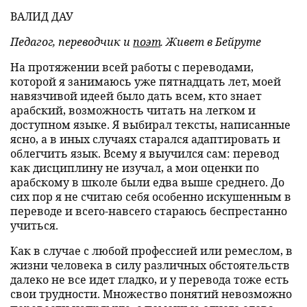
ВАЛИД ДАУ
Педагог, переводчик и
поэт
. Живет в Бейруте
На протяжении всей работы с переводами,
которой я занимаюсь уже пятнадцать лет, моей
навязчивой идеей было дать всем, кто знает
арабский, возможность читать на легком и
доступном языке. Я выбирал тексты, написанные
ясно, а в иных случаях старался адаптировать и
облегчить язык. Всему я выучился сам: перевод
как дисциплину не изучал, а мои оценки по
арабскому в школе были едва выше среднего. До
сих пор я не считаю себя особенно искушенным в
переводе и всего-навсего стараюсь беспрестанно
учиться.
Как в случае с любой профессией или ремеслом, в
жизни человека в силу различных обстоятельств
далеко не все идет гладко, и у перевода тоже есть
свои трудности. Множество понятий невозможно