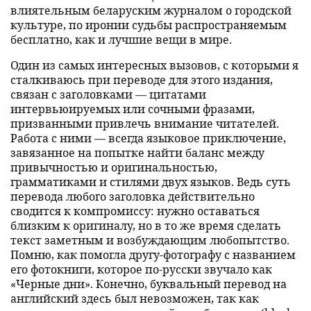
влиятельным беларуским журналом о городской
культуре, по иронии судьбы распространяемым
бесплатно, как и лучшие вещи в мире.
Один из самых интересных вызовов, с которыми я
сталкиваюсь при переводе для этого издания,
связан с заголовками — цитатами
интервьюируемых или сочными фразами,
призванными привлечь внимание читателей.
Работа с ними — всегда языковое приключение,
завязанное на попытке найти баланс между
привычностью и оригинальностью,
грамматиками и стилями двух языков. Ведь суть
перевода любого заголовка действительно
сводится к компромиссу: нужно оставаться
близким к оригиналу, но в то же время сделать
текст заметным и возбуждающим любопытство.
Помню, как помогла другу-фотографу с названием
его фотокниги, которое по-русски звучало как
«Черные дни». Конечно, буквальный перевод на
английский здесь был невозможен, так как