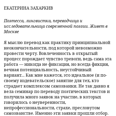
ЕКАТЕРИНА ЗАХАРКИВ
Поэтесса, лингвистка, переводчица и
исследовательница современной поэзии. Живет в
Москве
Я мыслю перевод как практику принципиальной
неокончательности, под которой невозможно
провести черту. Вовлеченность в открытый
процесс порождает чувство тревоги, ведь сама эта
работа — никогда не фиксация, но всегда фикция,
вечная потенциальность, неустойчивый
вариант... Как мне кажется, это идеальное (и по-
своему издевательское) занятие для тех, кто
страдает комплексом самозванки. Не так давно я
вела семинар по переводу поэтических текстов и
получила много заявок на участие, в которых
говорилось о неуверенности,
непрофессиональности, страхе, пресловутом
самозванстве. Именно эти заявки прошли отбор.