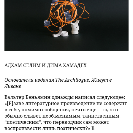
АДХАМ СЕЛИМ И ДИМА ХАМАДЕХ
Основатели издания
The Archilogue
. Живут в
Ливане
Вальтер Беньямин однажды написал следующее:
«[Р]азве литературное произведение не содержит
в себе, помимо сообщения, нечто еще… то, что
обычно слывет необъяснимым, таинственным,
“поэтическим”, что переводчик сам может
воспроизвести лишь поэтически?» В