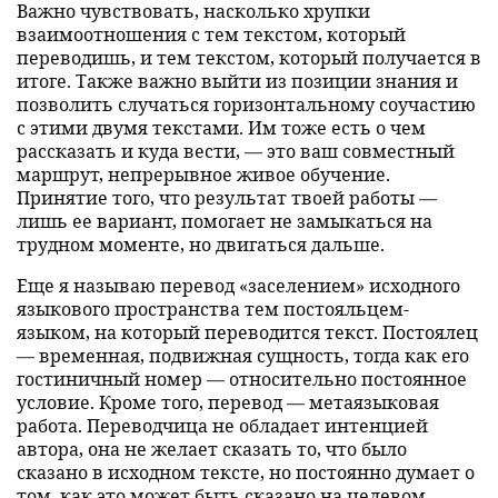
Важно чувствовать, насколько хрупки
взаимоотношения с тем текстом, который
переводишь, и тем текстом, который получается в
итоге. Также важно выйти из позиции знания и
позволить случаться горизонтальному соучастию
с этими двумя текстами. Им тоже есть о чем
рассказать и куда вести, — это ваш совместный
маршрут, непрерывное живое обучение.
Принятие того, что результат твоей работы —
лишь ее вариант, помогает не замыкаться на
трудном моменте, но двигаться дальше.
Еще я называю перевод «заселением» исходного
языкового пространства тем постояльцем-
языком, на который переводится текст. Постоялец
— временная, подвижная сущность, тогда как его
гостиничный номер — относительно постоянное
условие. Кроме того, перевод — метаязыковая
работа. Переводчица не обладает интенцией
автора, она не желает сказать то, что было
сказано в исходном тексте, но постоянно думает о
том, как это может быть сказано на целевом