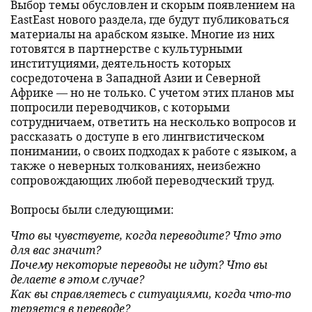
Выбор темы обусловлен и скорым появлением на
EastEast нового раздела, где будут публиковаться
материалы на арабском языке. Многие из них
готовятся в партнерстве с культурными
институциями, деятельность которых
сосредоточена в Западной Азии и Северной
Африке — но не только. С учетом этих планов мы
попросили переводчиков, с которыми
сотрудничаем, ответить на несколько вопросов и
рассказать о доступе в его лингвистическом
понимании, о своих подходах к работе с языком, а
также о неверных толкованиях, неизбежно
сопровождающих любой переводческий труд.
Вопросы были следующими:
Что вы чувствуете, когда переводите? Что это
для вас значит?
Почему некоторые переводы не идут? Что вы
делаете в этом случае?
Как вы справляетесь с ситуациями, когда что-то
теряется в переводе?