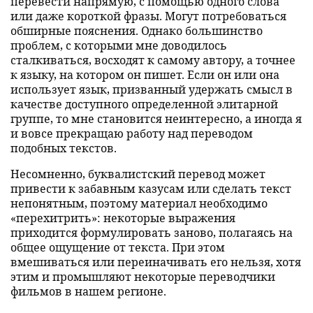
перевести напрямую, с помощью одного слова
или даже короткой фразы. Могут потребоваться
обширные пояснения. Однако большинство
проблем, с которыми мне доводилось
сталкиваться, восходят к самому автору, а точнее
к языку, на котором он пишет. Если он или она
использует язык, призванный удержать смысл в
качестве доступного определенной элитарной
группе, то мне становится неинтересно, а иногда я
и вовсе прекращаю работу над переводом
подобных текстов.
Несомненно, буквалистский перевод может
привести к забавным казусам или сделать текст
непонятным, поэтому материал необходимо
«перехитрить»: некоторые выражения
приходится формулировать заново, полагаясь на
общее ощущение от текста. При этом
вмешиваться или переиначивать его нельзя, хотя
этим и промышляют некоторые переводчики
фильмов в нашем регионе.