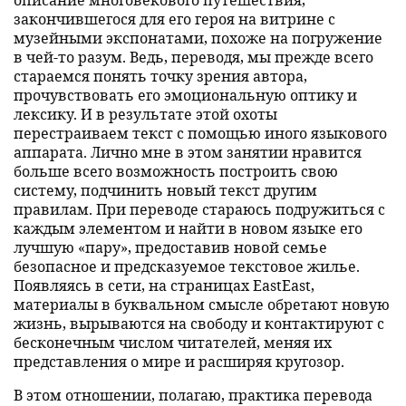
закончившегося для его героя на витрине с
музейными экспонатами, похоже на погружение
в чей-то разум. Ведь, переводя, мы прежде всего
стараемся понять точку зрения автора,
прочувствовать его эмоциональную оптику и
лексику. И в результате этой охоты
перестраиваем текст с помощью иного языкового
аппарата. Лично мне в этом занятии нравится
больше всего возможность построить свою
систему, подчинить новый текст другим
правилам. При переводе стараюсь подружиться с
каждым элементом и найти в новом языке его
лучшую «пару», предоставив новой семье
безопасное и предсказуемое текстовое жилье.
Появляясь в сети, на страницах EastEast,
материалы в буквальном смысле обретают новую
жизнь, вырываются на свободу и контактируют с
бесконечным числом читателей, меняя их
представления о мире и расширяя кругозор.
В этом отношении, полагаю, практика перевода