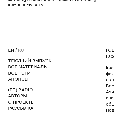
каменному веку
EN
/
RU
FOL
Fac
ТЕКУЩИЙ ВЫПУСК
ВСЕ МАТЕРИАЛЫ
Eas
ВСЕ ТЭГИ
фил
АНОНСЫ
авт
Вос
(EE) RADIO
Ази
АВТОРЫ
ини
О ПРОЕКТЕ
общ
РАССЫЛКА
По