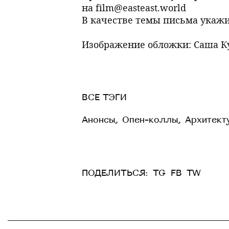
на film@easteast.world
В качестве темы письма укажите
Изображение обложки: Саша К
ВСЕ ТЭГИ
Анонсы
,
Опен-коллы
,
Архитект
ПОДЕЛИТЬСЯ:
TG
FB
TW