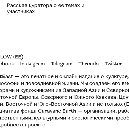
Рассказ куратора о ее темах и
участниках
LOW (EE)
ebook
Instagram
Telegram
Threads
Twitter
tEast — это печатное и онлайн издание о культуре,
ософии и повседневной жизни. Мы создаем его вм
орами и художниками из Западной Азии и Северно
точной Европы, Северного и Южного Кавказа, Це
и, Восточной и Юго-Восточной Азии и не только. (
циатива фонда
Caravane Earth
— организации, раб
ественными, культурными и экологическими прео
дробнее
о проекте