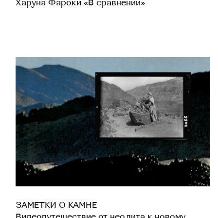
Харуна Фароки «В сравнении»
ЗАМЕТКИ О КАМНЕ
Видеопутешествие от неолита к новому