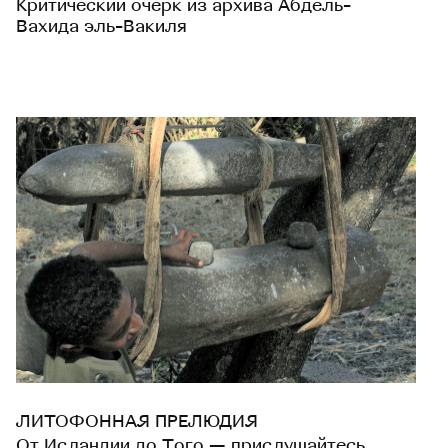
Критический очерк из архива Абдель-
Вахида эль-Вакиля
ЛИТОФОННАЯ ПРЕЛЮДИЯ
От Исландии до Того — прислушайтесь