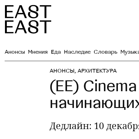
Анонсы
Мнения
Еда
Наследие
Словарь
Музык
АНОНСЫ
,
АРХИТЕКТУРА
(EE) Cinem
начинающи
Дедлайн: 10 декабр