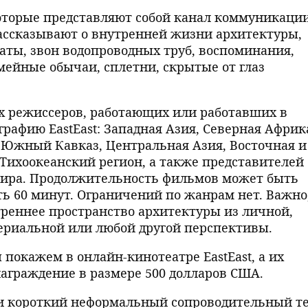
которые представляют собой канал коммуникации
ссказывают о внутренней жизни архитектуры,
наты, звон водопроводных труб, воспоминания,
семейные обычаи, сплетни, скрытые от глаз
режиссеров, работающих или работавших в
графию EastEast: Западная Азия, Северная Африк
 Южный Кавказ, Центральная Азия, Восточная и
-Тихоокеанский регион, а также представителей
 мира. Продолжительность фильмов может быть
ь 60 минут. Ограничений по жанрам нет. Важно
треннее пространство архитектуры из личной,
ериальной или любой другой перспективы.
покажем в онлайн-кинотеатре EastEast, а их
аграждение в размере 500 долларов США.
и короткий неформальный сопроводительный т