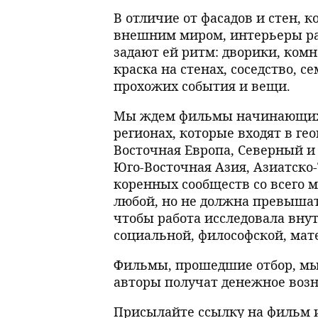
В отличие от фасадов и стен, 
внешним миром, интерьеры ра
задают ей ритм: дворики, ком
краска на стенах, соседство, 
прохожих события и вещи.
Мы ждем фильмы начинающих 
регионах, которые входят в гео
Восточная Европа, Северный и
Юго-Восточная Азия, Азиатско
коренных сообществ со всего
любой, но не должна превышат
чтобы работа исследовала вну
социальной, философской, мат
Фильмы, прошедшие отбор, мы 
авторы получат денежное возн
Присылайте ссылку на фильм 