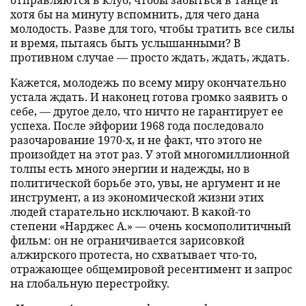
хотя бы на минуту вспомнить, для чего дана
молодость. Разве для того, чтобы тратить все силы
и время, пытаясь быть услышанными? В
противном случае — просто ждать, ждать, ждать.
Кажется, молодежь по всему миру окончательно
устала ждать. И наконец готова громко заявить о
себе, — другое дело, что ничто не гарантирует ее
успеха. После эйфории 1968 года последовало
разочарование 1970-х, и не факт, что этого не
произойдет на этот раз. У этой многомиллионной
толпы есть много энергии и надежды, но в
политической борьбе это, увы, не аргумент и не
инструмент, а из экономической жизни этих
людей старательно исключают. В какой-то
степени «Нарджес А.» — очень космополитичный
фильм: он не ограничивается зарисовкой
алжирского протеста, но схватывает что-то,
отражающее общемировой ресентимент и запрос
на глобальную перестройку.