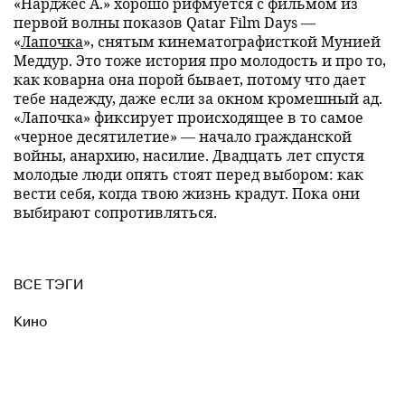
«Нарджес А.» хорошо рифмуется с фильмом из
первой волны показов Qatar Film Days —
«
Лапочка
», снятым кинематографисткой Мунией
Меддур. Это тоже история про молодость и про то,
как коварна она порой бывает, потому что дает
тебе надежду, даже если за окном кромешный ад.
«Лапочка» фиксирует происходящее в то самое
«черное десятилетие» — начало гражданской
войны, анархию, насилие. Двадцать лет спустя
молодые люди опять стоят перед выбором: как
вести себя, когда твою жизнь крадут. Пока они
выбирают сопротивляться.
ВСЕ ТЭГИ
Кино