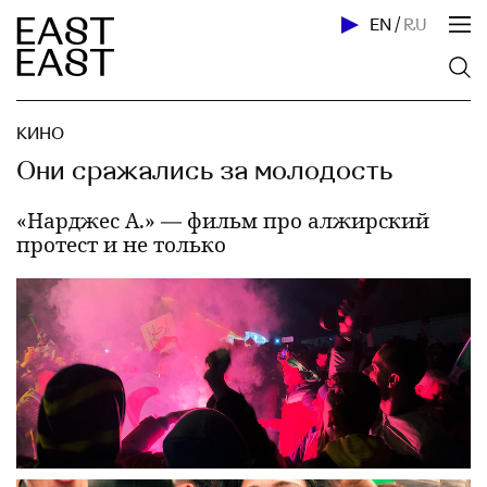
EN
/
RU
КИНО
Они сражались за молодость
«Нарджес А.» — фильм про алжирский
протест и не только