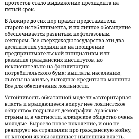
протестов стало выдвижение президента на
пятый срок.
В Алжире до сих пор правят представители
старого истеблишмента, и их личное обогащение
обеспечивается развитым нефтегазовым
сектором. Все сверхдоходы государства эти два
десятилетия уходили не на поощрение
предпринимательской инициативы или
развитие гражданских институтов, но
исключительно на фасилитацию
потребительского бума: выплаты населению,
льготы на жилье, выгодные кредиты на машины.
Все для обеспечения лояльности.
Устойчивость обкатанной модели «авторитарная
власть и вращающееся вокруг нее лоялистское
общество» подрывает демография. Арабские
страны и, в частности, алжирское общество очень
молодые. Выросло новое поколение, и оно не
реагирует на страшилки про гражданскую войну,
от которой якобы защищает нынешняя власть.