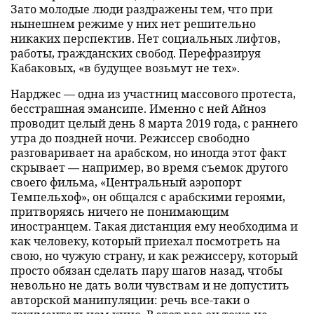
Зато молодые люди раздражены тем, что при
нынешнем режиме у них нет решительно
никаких перспектив. Нет социальных лифтов,
работы, гражданских свобод. Перефразируя
Кабаковых, «в будущее возьмут не тех».
Нарджес — одна из участниц массового протеста,
бесстрашная эмансипе. Именно с ней Айноз
проводит целый день 8 марта 2019 года, с раннего
утра до поздней ночи. Режиссер свободно
разговаривает на арабском, но иногда этот факт
скрывает — например, во время съемок другого
своего фильма, «Центральный аэропорт
Темпельхоф», он общался с арабскими героями,
притворяясь ничего не понимающим
иностранцем. Такая дистанция ему необходима и
как человеку, который приехал посмотреть на
свою, но чужую страну, и как режиссеру, который
просто обязан сделать пару шагов назад, чтобы
невольно не дать воли чувствам и не допустить
авторской манипуляции: речь все-таки о