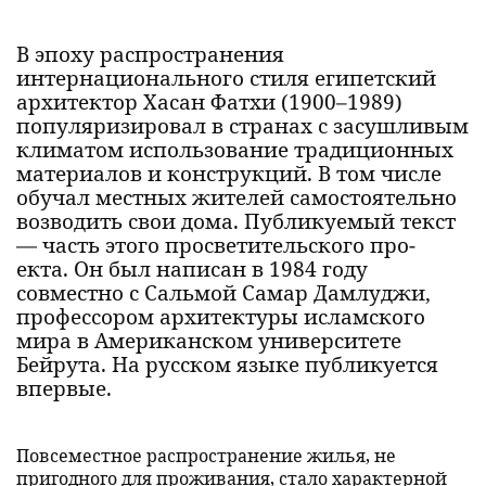
В эпоху распространения
интернационального стиля египетский
архитектор Хасан Фатхи (1900–1989)
популяризировал в странах с засушливым
климатом использо­вание традиционных
материалов и конструкций. В том числе
обучал местных жителей самостоятельно
возводить свои дома. Публикуемый текст
— часть этого просветительского про­
екта. Он был написан в 1984 году
совместно с Сальмой Самар Дамлуджи,
профессором архитектуры исламского
мира в Американском университете
Бейрута. На рус­ском языке публикуется
впервые.
Повсеместное распространение жилья, не
пригодного для проживания, стало характерной