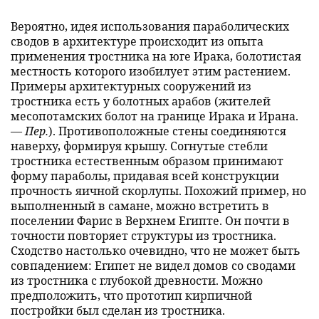
Вероятно, идея использования параболических
сводов в архитектуре происходит из опыта
применения тростника на юге Ирака, болотистая
местность которого изобилует этим растением.
Примеры архитектурных сооружений из
тростника есть у болотных арабов (жителей
месопотамских болот на границе Ирака и Ирана.
—
Пер.
). Противоположные стены соединяются
наверху, формируя крышу. Согнутые стебли
тростника естественным образом принимают
форму параболы, придавая всей конструкции
прочность яичной скорлупы. Похожий пример, но
выполненный в самане, можно встретить в
поселении Фарис в Верхнем Египте. Он почти в
точности повторяет структуры из тростника.
Сходство настолько очевидно, что не может быть
совпадением: Египет не видел домов со сводами
из тростника с глубокой древности. Можно
предположить, что прототип кирпичной
постройки был сделан из тростника.