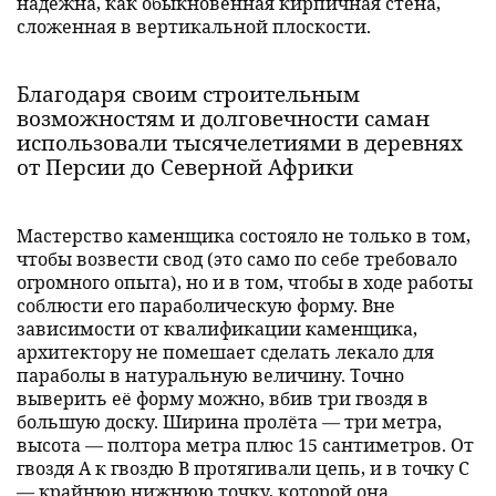
надёжна, как обыкновенная кирпичная стена,
сложенная в вертикальной плоскости.
Благодаря своим строительным
возможностям и долговечности саман
использовали тысячелетиями в деревнях
от Персии до Северной Африки
Мастерство каменщика состояло не только в том,
чтобы возвести свод (это само по себе требовало
огромного опыта), но и в том, чтобы в ходе работы
соблюсти его параболическую форму. Вне
зависимости от квалификации каменщика,
архитектору не помешает сделать лекало для
параболы в натуральную величину. Точно
выверить её форму можно, вбив три гвоздя в
большую доску. Ширина пролёта — три метра,
высота — полтора метра плюс 15 сантиметров. От
гвоздя А к гвоздю B протягивали цепь, и в точку С
— крайнюю нижнюю точку, которой она