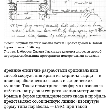
Слева
: Рисунок гуашью Хасана Фатхи. Проект домов в Новой
Гурне. Египет, 1946 год
Справа
: Набросок Хасана Фатхи, где демонстрируется способ
перекрытия больших пространств поперечными сводами.
Древние египтяне разработали оригинальный
способ сооружения крыш из кирпича-сырца — в
виде параболических сводов и сферических
куполов. Такая геометрическая форма позволяла
избегать нагрузок и сопротивления материалов.
Крыша в форме цилиндрического свода в профиль
представляет собой цепную линию (изогнутую
форму типа параболы. —
Пер.
): при такой