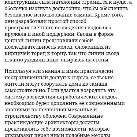
конструкции сила натяжения стремится к нулю, а
оболочка изогнута достаточно, чтобы обеспечить
безопасное использование самана. Кроме того,
они разработали простой способ
пространственного возведения сводов без
кружала и иной поддержки. Своды в форме
цепной линии представляли собой
последовательность колец, сложенных из
кирпичей торец к торцу, так что линии свода
плавно уходили вниз, опираясь на стены.
Используя эти знания и имея практически
неограниченный доступ к сырью, сельские
жители могут сооружать дома из самана
самостоятельно. Если удастся возродить эту
систему возведения параболических сводов,
необходимо будет дополнить её современными
знаниями по почвенной механике и
строительству оболочек. Современные
практикующие архитекторы должны
представлять себе возможности, которые
открывают перед ними подобные методы