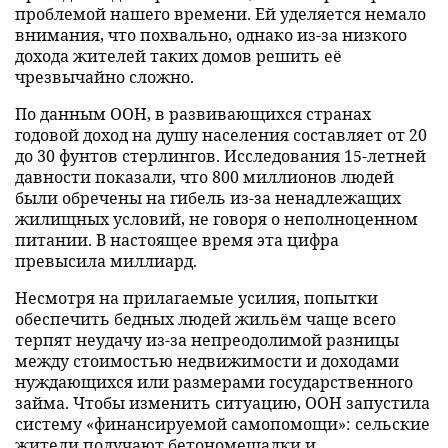
проблемой нашего времени. Ей уделяется немало
внимания, что похвально, однако из-за низкого
дохода жителей таких домов решить её
чрезвычайно сложно.
По данным ООН, в развивающихся странах
годовой доход на душу населения составляет от 20
до 30 фунтов стерлингов. Исследования 15-летней
давности показали, что 800 миллионов людей
были обречены на гибель из-за ненадлежащих
жилищных условий, не говоря о неполноценном
питании. В настоящее время эта цифра
превысила миллиард.
Несмотря на прилагаемые усилия, попытки
обеспечить бедных людей жильём чаще всего
терпят неудачу из-за непреодолимой разницы
между стоимостью недвижимости и доходами
нуждающихся или размерами государственного
займа. Чтобы изменить ситуацию, ООН запустила
систему «финансируемой самопомощи»: сельские
жители получают бетономешалки и