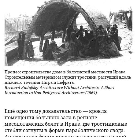
Процесс строительства дома в болотистой местности Ирака.
Строительным материалом служит тростник, растущий вдоль
нижнего течения Тигра и Евфрата.
Bernard Rudofsky. Architecture Without Architects: A Short
Introduction to Non-Pedigreed Architecture (1964)
Ещё одно тому доказательство — кровля
помещения большого зала в регионе
месопотамских болот в Ираке, где тростниковые
стебли согнуты в форме параболического свода.
Аналогичная форма кровли встречается в одной