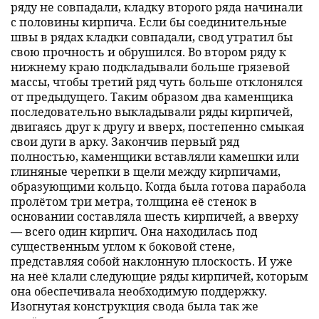
ряду не совпадали, кладку второго ряда начинали
с половины кирпича. Если бы соединительные
швы в рядах кладки совпадали, свод утратил бы
свою прочность и обрушился. Во втором ряду к
нижнему краю подкладывали больше грязевой
массы, чтобы третий ряд чуть больше отклонялся
от предыдущего. Таким образом два каменщика
последовательно выкладывали ряды кирпичей,
двигаясь друг к другу и вверх, постепенно смыкая
свои дуги в арку. Закончив первый ряд
полностью, каменщики вставляли камешки или
глиняные черепки в щели между кирпичами,
образующими кольцо. Когда была готова парабола
пролётом три метра, толщина её стенок в
основании составляла шесть кирпичей, а вверху
— всего один кирпич. Она находилась под
существенным углом к боковой стене,
представляя собой наклонную плоскость. И уже
на неё клали следующие ряды кирпичей, которым
она обеспечивала необходимую поддержку.
Изогнутая конструкция свода была так же