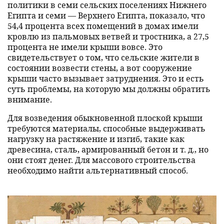
политики в семи сельских поселениях Нижнего
Египта и семи — Верхнего Египта, показало, что
54,4 процента всех помещений в домах имели
кровлю из пальмовых ветвей и тростника, а 27,5
процента не имели крыши вовсе. Это
свидетельствует о том, что сельские жители в
состоянии возвести стены, а вот сооружение
крыши часто вызывает затруднения. Это и есть
суть проблемы, на которую мы должны обратить
внимание.
Для возведения обыкновенной плоской крыши
требуются материалы, способные выдерживать
нагрузку на растяжение и изгиб, такие как
древесина, сталь, армированный бетон и т. д., но
они стоят денег. Для массового строительства
необходимо найти альтернативный способ.