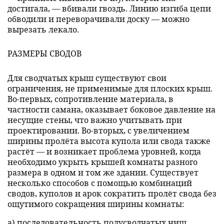
достигала, — вбивали гвоздь. Линию изгиба цепи
обводили и переворачивали доску — можно
вырезать лекало.
РАЗМЕРЫ СВОДОВ
Для сводчатых крыш существуют свои
ограничения, не применимые для плоских крыш.
Во-первых, сопротивление материала, в
частности самана, оказывает боковое давление на
несущие стены, что важно учитывать при
проектировании. Во-вторых, с увеличением
ширины пролёта высота купола или свода также
растёт — и возникает проблема уровней, когда
необходимо укрыть крышей комнаты разного
размера в одном и том же здании. Существует
несколько способов с помощью комбинаций
сводов, куполов и арок сократить пролёт свода без
ощутимого сокращения ширины комнаты:
а) последовательность полусводчатых ниш,