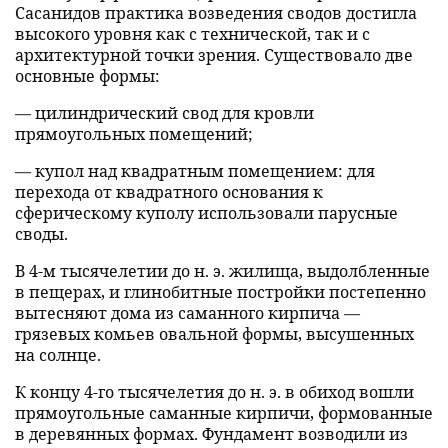
Сасанидов практика возведения сводов достигла
высокого уровня как с технической, так и с
архитектурной точки зрения. Существовало две
основные формы:
— цилиндрический свод для кровли
прямоугольных помещений;
— купол над квадратным помещением: для
перехода от квадратного основания к
сферическому куполу использовали парусные
своды.
В 4-м тысячелетии до н. э. жилища, выдолбленные
в пещерах, и глинобитные постройки постепенно
вытесняют дома из саманного кирпича —
грязевых комьев овальной формы, высушенных
на солнце.
К концу 4-го тысячелетия до н. э. в обиход вошли
прямоугольные саманные кирпичи, формованные
в деревянных формах. Фундамент возводили из