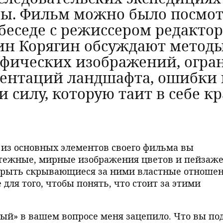
ы. Фильм можно было посмотре
В беседе с режиссером редактор
ин Корягин обсуждают метод
афических изображений, огра
ентаций ландшафта, ошибки 
и силу, которую таит в себе кр
о из основных элементов своего фильма вы
ятежные, мирные изображения цветов и пейзаже
скрыть скрывающиеся за ними властные отношен
для того, чтобы понять, что стоит за этими
ый» в вашем вопросе меня зацепило. Что вы по