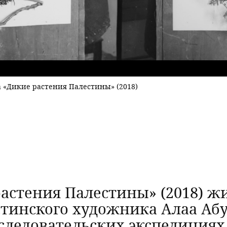
а «Дикие растения Палестины» (2018)
растения Палестины» (2018) ж
тинского художника Алаа Абу
сследовательских экспедиция