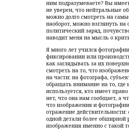
ним подразумеваете? Вы имеет
не уверен, что нейтральные об
можно долго смотреть на самы
наоборот, можно взглянуть на
политический заряд, почувство
наводит меня на мысль о кри
Я много лет учился фотографии
фиксировании или производстве
как заглядывать за их поверхно
смотреть на то, что изображен
на части: на фотографа, субъект
обращать внимание на то, где 
используется, кто имеет право е
нет, что она нам сообщает, а ч
что изображения и фотографии
отражение действительности: 
одной детали более обширной р
изображения именно с такой т