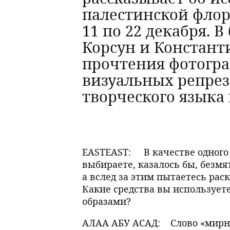
палестинской флор
11 по 22 декабря. 
Корсун и Констант
прочтения фотогр
визуальных репрез
творческого языка 
EASTEAST:
В качестве одног
выбираете, казалось бы, безм
а вслед за этим пытаетесь ра
Какие средства вы используете 
образами?
АЛАА АБУ АСАД:
Слово «мирн