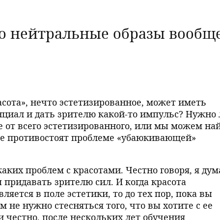
то нейтральные образы вообщ
асота», нечто эстетизированное, может иметь
циал и дать зрителю какой-то импульс? Нужно 
 от всего эстетизированного, или мы можем на
ые противостоят проблеме «убаюкивающей»
каких проблем с красотами. Честно говоря, я дум
 придавать зрителю сил. И когда красота
ляется в поле эстетики, то до тех пор, пока вы
м не нужно стесняться того, что вы хотите с ее
 честно, после нескольких лет обучения