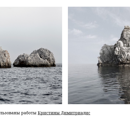
ользованы работы
Кристины Димитриадис