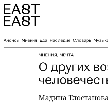
Анонсы
Мнения
Еда
Наследие
Словарь
Музык
МНЕНИЯ
,
МЕЧТА
О других в
человечест
Мадина Тлостанова